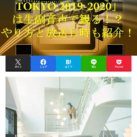
ポスト
シェア
はてブ
送る
Pocket