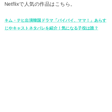
Netflixで人気の作品はこちら。
キム・テヒ出演韓国ドラマ「バイバイ、ママ！」あらす
じやキャストネタバレを紹介！気になる子役は誰？