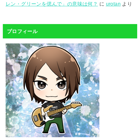
レン・グリーンを偲んで」の意味は何？
に
urotan
より
プロフィール