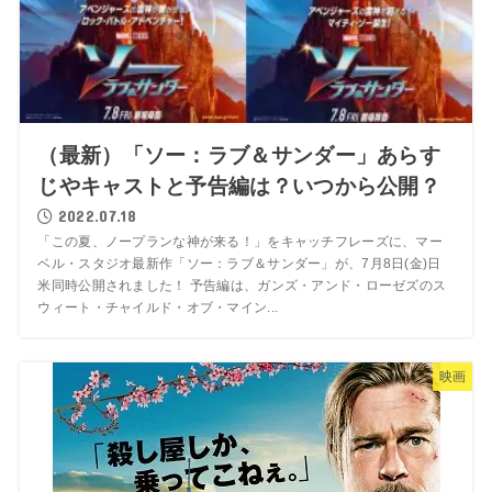
（最新）「ソー：ラブ＆サンダー」あらす
じやキャストと予告編は？いつから公開？
2022.07.18
「この夏、ノープランな神が来る！」をキャッチフレーズに、マー
ベル・スタジオ最新作「ソー：ラブ＆サンダー」が、7月8日(金)日
米同時公開されました！ 予告編は、ガンズ・アンド・ローゼズのス
ウィート・チャイルド・オブ・マイン...
映画