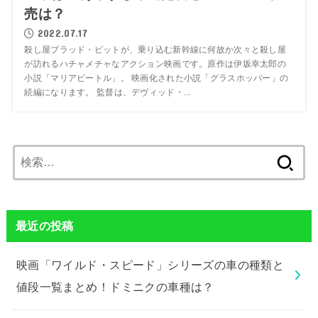
売は？
2022.07.17
殺し屋ブラッド・ピットが、乗り込む新幹線に何故か次々と殺し屋
が訪れるハチャメチャなアクション映画です。原作は伊坂幸太郎の
小説「マリアビートル」。 映画化された小説「グラスホッパー」の
続編になります。 監督は、デヴィッド・...
検
索:
最近の投稿
映画「ワイルド・スピード」シリーズの車の種類と
値段一覧まとめ！ドミニクの車種は？