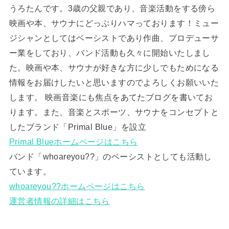
うろたんです。3歳の父親であり、音楽活動をする傍ら
映画や本、サウナにどっぷりハマっております！ミュー
ジシャンとしてはベーシストであり作曲、プロデューサ
ー業をしており、バンド活動も久々に開始いたしまし
た。映画や本、サウナが好きな方に少しでもためになる
情報をお届けしたいと思いますのでよろしくお願いいた
します。 映画音楽にも焦点をあてたブログを書いてお
ります。また、音楽とスポーツ、サウナをコンセプトと
したブランド「Primal Blue」を設立
Primal Blueホームページはこちら
バンド「whoareyou??」のベーシストとしても活動し
ています。
whoareyou??ホームページはこちら
運営者情報の詳細はこちら