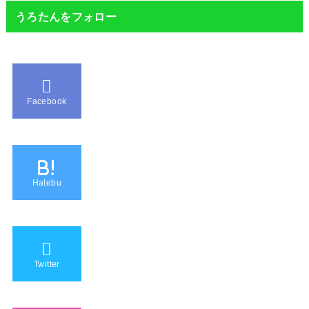
うろたんをフォロー
Facebook
B!
Hatebu
Twitter