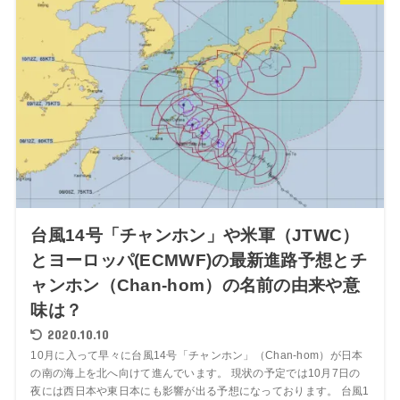
台風14号「チャンホン」や米軍（JTWC）
とヨーロッパ(ECMWF)の最新進路予想とチ
ャンホン（Chan-hom）の名前の由来や意
味は？
2020.10.10
10月に入って早々に台風14号「チャンホン」（Chan-hom）が日本
の南の海上を北へ向けて進んでいます。 現状の予定では10月7日の
夜には西日本や東日本にも影響が出る予想になっております。 台風1