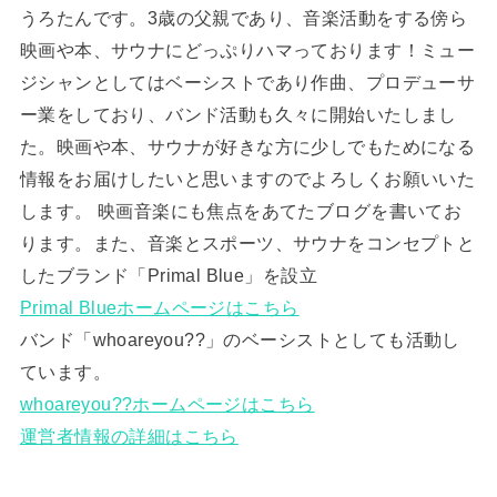
うろたんです。3歳の父親であり、音楽活動をする傍ら
映画や本、サウナにどっぷりハマっております！ミュー
ジシャンとしてはベーシストであり作曲、プロデューサ
ー業をしており、バンド活動も久々に開始いたしまし
た。映画や本、サウナが好きな方に少しでもためになる
情報をお届けしたいと思いますのでよろしくお願いいた
します。 映画音楽にも焦点をあてたブログを書いてお
ります。また、音楽とスポーツ、サウナをコンセプトと
したブランド「Primal Blue」を設立
Primal Blueホームページはこちら
バンド「whoareyou??」のベーシストとしても活動し
ています。
whoareyou??ホームページはこちら
運営者情報の詳細はこちら