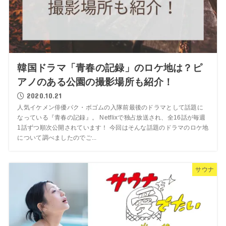
韓国ドラマ「青春の記録」のロケ地は？ピ
アノのある公園の撮影場所も紹介！
2020.10.21
人気イケメン俳優パク・ボゴムの入隊前最後のドラマとして話題に
なっている『青春の記録』。 Netflixで独占放送され、全16話が毎週
1話ずつ順次公開されています！ 今回はそんな話題のドラマのロケ地
について調べましたのでご...
サウナ