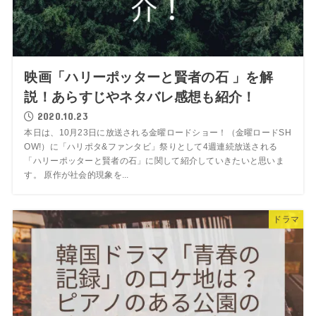
映画「ハリーポッターと賢者の石 」を解
説！あらすじやネタバレ感想も紹介！
2020.10.23
本日は、10月23日に放送される金曜ロードショー！（金曜ロードSH
OW!）に「ハリポタ&ファンタビ」祭りとして4週連続放送される
「ハリーポッターと賢者の石」に関して紹介していきたいと思いま
す。 原作が社会的現象を...
ドラマ