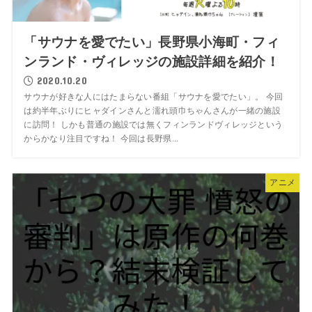
「サウナを愛でたい」長野県小海町・フィ
ンランド・ヴィレッジの施設詳細を紹介！
2020.10.20
サウナが好きな人にはたまらない番組「サウナを愛でたい」。 今回
は約半年ぶりにヒャダインさんと濡れ頭巾ちゃんさんが一緒の施設
に訪問！ しかも普通の施設では無くフィンランドヴィレッジという
からかなり注目ですね！ 今回は長野県...
アニメ