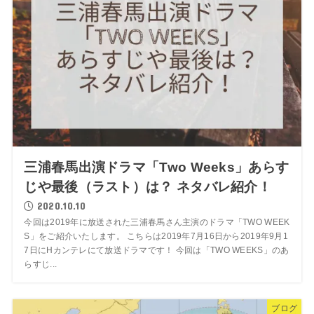
三浦春馬出演ドラマ「Two Weeks」あらす
じや最後（ラスト）は？ ネタバレ紹介！
2020.10.10
今回は2019年に放送された三浦春馬さん主演のドラマ「TWO WEEK
S」をご紹介いたします。 こちらは2019年7月16日から2019年9月1
7日にHカンテレにて放送ドラマです！ 今回は「TWO WEEKS」のあ
らすじ...
ブログ