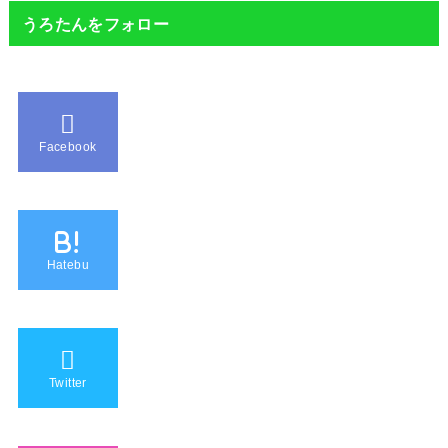
うろたんをフォロー
Facebook
B!
Hatebu
Twitter