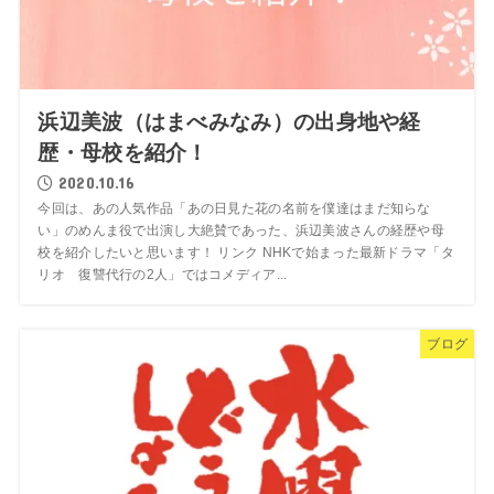
浜辺美波（はまべみなみ）の出身地や経
歴・母校を紹介！
2020.10.16
今回は、あの人気作品「あの日見た花の名前を僕達はまだ知らな
い」のめんま役で出演し大絶賛であった、浜辺美波さんの経歴や母
校を紹介したいと思います！ リンク NHKで始まった最新ドラマ「タ
リオ 復讐代行の2人」ではコメディア...
ブログ