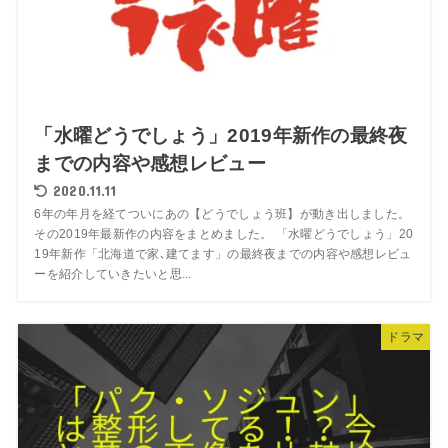
「水曜どうでしょう」2019年新作の最終夜
までの内容や感想レビュー
2020.11.11
6年の年月を経てついにあの【どうでしょう班】が動き出しました。
その2019年最新作の内容をまとめました。 「水曜どうでしょう」20
19年新作「北海道で家､建てます」の最終夜までの内容や感想レビュ
ーを紹介していきたいと思...
ドラマ