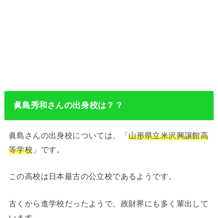
眞島秀和さんの出身校は？？
眞島さんの出身校については、「
山形県立米沢興譲館高
等学校
」です。
この高校は日本最古の公立校であるようです。
古くから進学校だったようで、政財界にも多く輩出して
います。