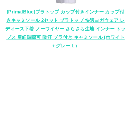
[PrimalBlue]ブラトップ カップ付きインナー カップ付
きキャミソール 2セット ブラトップ 快適ヨガウェア レ
ディース下着 ノーワイヤー さらさら生地 インナー トッ
プス 肩紐調節可 吸汗 ブラ付き キャミソール (ホワイト
＋グレー L）