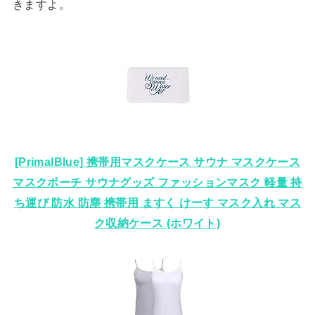
きますよ。
[PrimalBlue] 携帯用マスクケース サウナ マスクケース
マスクポーチ サウナグッズ ファッションマスク 軽量 持
ち運び 防水 防塵 携帯用 ますく けーす マスク入れ マス
ク収納ケース (ホワイト)