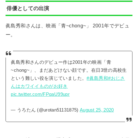
俳優としての出演
眞島秀和さんは、映画「青~chong~」 2001年でデビュ
ー。
眞島秀和さんのデビュー作は2001年の映画「青
~chong~」、まだあどけない顔です。在日3世の高校生
という難しい役を演じていました。
#眞島秀和
#おじさ
んはカワイイものがお好き
pic.twitter.com/FPqaU99upr
— うろたん (@urotan51131875)
August 25, 2020