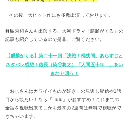
その後、大ヒット作にも多数出演しております。
眞島秀和さんも出演する、大河ドラマ「麒麟がくる」の
記事も紹介しているので是非、ご覧ください。
【麒麟がくる】第二十一回「決戦！桶狭間」あらすじと
ネタバレ感想！信長（染谷将太）「人間五十年…」をい
きなり唄う！
「おじさんはカワイイものが好き」の見逃し配信や1話
目から観たい！なら「Hulu」がおすすめ！これまでの
全話を視聴出来てしかも最初の2週間は無料で視聴がで
きちゃいます。