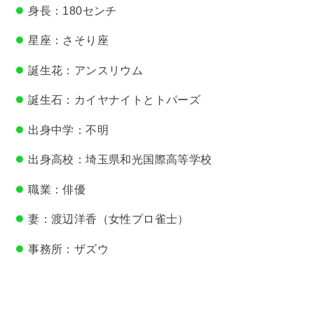
身長：180センチ
さそり座
星座：
誕生花：アンスリウム
誕生石：カイヤナイトとトパーズ
出身中学：不明
出身高校：埼玉県和光国際高等学校
職業：俳優
妻：渡辺洋香（女性プロ雀士）
事務所：ザズウ