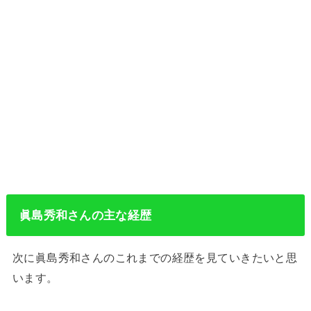
眞島秀和さん
の
主な経歴
次に眞島秀和さんのこれまでの経歴を見ていきたいと思
います。