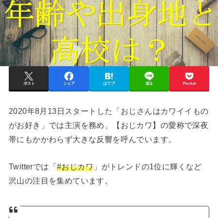
ポスト
シェア
はてブ
送る
Pocket
2020年8月13日スタートした「おじさんはカワイイもの
がお好き」では主演を務め、【おじカワ】の愛称で深夜
帯にもかかわらず大きな反響を呼んでいます。
Twitterでは「
#おじカワ
」がトレンドの1位に輝くなど
沢山の注目を集めています。