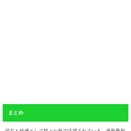
まとめ
現在も俳優として様々な所で活躍されている、眞島秀和