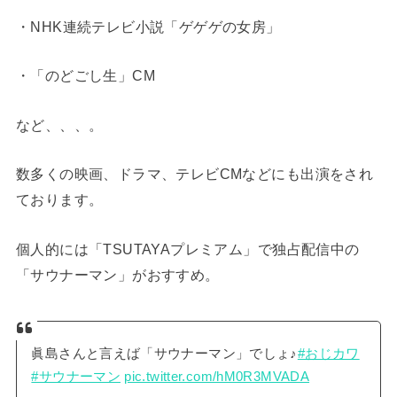
・NHK連続テレビ小説「ゲゲゲの女房」
・「のどごし生」CM
など、、、。
数多くの映画、ドラマ、テレビCMなどにも出演をされ
ております。
個人的には「TSUTAYAプレミアム」で独占配信中の
「サウナーマン」がおすすめ。
眞島さんと言えば「サウナーマン」でしょ♪
#おじカワ
#サウナーマン
pic.twitter.com/hM0R3MVADA