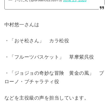
— うろたん (@urotan51131875)
June 19, 2020
中村悠一さんは
・「おそ松さん」 カラ松役
・「フルーツバスケット」 草摩紫呉役
・「ジョジョの奇妙な冒険 黄金の風」 ブ
ローノ・ブチャラティ役
などを主役級の声を担当しています。