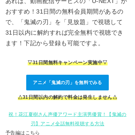
あれば、動画配信サービスの「U-NEXT」が
おすすめ！31日間の無料会員期間があるの
で、「鬼滅の刃」を「見放題」で視聴して
31日以内に解約すれば完全無料で視聴でき
ます！下記から登録も可能ですよ。
▽31日間無料キャンペーン実施中▽
アニメ「鬼滅の刃」を無料でみる
△31日間以内の解約で料金は発生しません△
祝！花江夏樹さん声優アワード主演男優賞！【鬼滅の
刃】アニメ全話無料視聴する方法
予告編はこちら