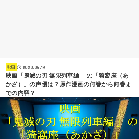
2020.06.19
映画
映画「鬼滅の刃 無限列車編 」の「猗窩座（あ
かざ）」の声優は？原作漫画の何巻から何巻ま
での内容？