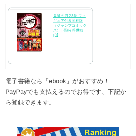
鬼滅の刃 23巻 フィ
ギュア付き同梱版
（ジャンプコミック
ス） [ 吾峠 呼世晴
]
電子書籍なら「ebook」がおすすめ！
PayPayでも支払えるのでお得です、下記か
ら登録できます。