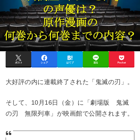
ポスト
シェア
はてブ
送る
Pocket
大好評の内に連載終了された「鬼滅の刃」。
そして、10月16日（金）に「劇場版 鬼滅
の刃 無限列車」が映画館で公開されます。