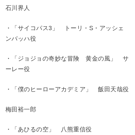
石川界人
・「サイコパス3」 トーリ・S・アッシェ
ンバッハ役
・「ジョジョの奇妙な冒険 黄金の風」 サ
ーレー役
・「僕のヒーローアカデミア」 飯田天哉役
梅田裕一郎
・「あひるの空」 八熊重信役