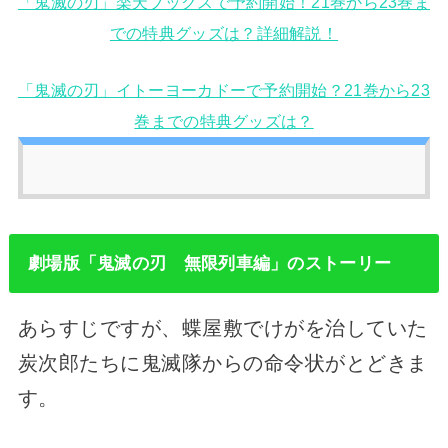
「鬼滅の刃」楽天ブックスで予約開始！21巻から23巻ま
での特典グッズは？詳細解説！
「鬼滅の刃」イトーヨーカドーで予約開始？21巻から23
巻までの特典グッズは？
劇場版「鬼滅の刃 無限列車編」のストーリー
あらすじですが、蝶屋敷でけがを治していた
炭次郎たちに鬼滅隊からの命令状がとどきま
す。