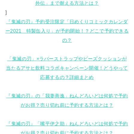
外伝」まで耐える方法とは？
]
『鬼滅の刃』予約受注限定「日めくりコミックカレンダ
ー2021 特製缶入り」が予約開始！？どこで予約できる
の？
「鬼滅の刃」×ラバーストラップやビーズクッションが
当たるアサヒ飲料コラボキャンペーン開催！どうやって
応募するの？詳細まとめ
『鬼滅の刃』の「我妻善逸」ねんどろいどは何処で予約
がお得？売り切れ前に予約する方法とは？
『鬼滅の刃』「嘴平伊之助」ねんどろいどは何処で予約
がお得？売り切れ前に予約する方法とは？