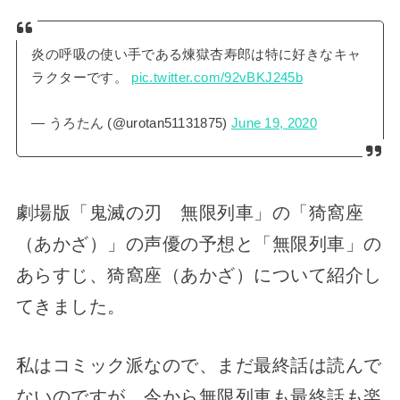
炎の呼吸の使い手である煉獄杏寿郎は特に好きなキャ
ラクターです。
pic.twitter.com/92vBKJ245b
— うろたん (@urotan51131875)
June 19, 2020
劇場版「鬼滅の刃 無限列車」の「猗窩座
（あかざ）」の声優の予想と「無限列車」の
あらすじ、猗窩座（あかざ）について紹介し
てきました。
私はコミック派なので、まだ最終話は読んで
ないのですが、今から無限列車も最終話も楽