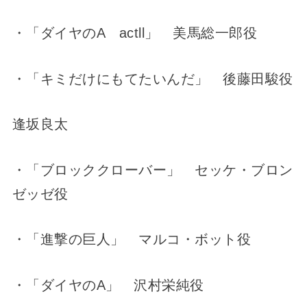
・「ダイヤのA actll」 美馬総一郎役
・「キミだけにもてたいんだ」 後藤田駿役
逢坂良太
・「ブロッククローバー」 セッケ・ブロン
ゼッゼ役
・「進撃の巨人」 マルコ・ボット役
・「ダイヤのA」 沢村栄純役