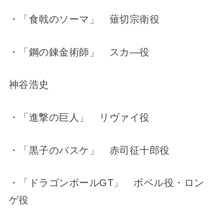
・「食戟のソーマ」 薙切宗衛役
・「鋼の錬金術師」 スカ―役
神谷浩史
・「進撃の巨人」 リヴァイ役
・「黒子のバスケ」 赤司征十郎役
・「ドラゴンボールGT」 ボベル役・ロン
ゲ役