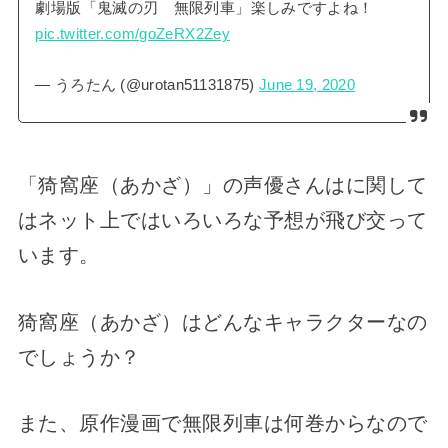
劇場版「鬼滅の刃 無限列車」楽しみですよね！
pic.twitter.com/goZeRX2Zey
— うろたん (@urotan51131875)
June 19, 2020
「猗窩座（あかざ）」の声優さんはに関して
はネット上ではいろいろな予想が飛び交って
います。
猗窩座（あかざ）はどんなキャラクターなの
でしょうか？
また、原作漫画で無限列車は何巻からなので