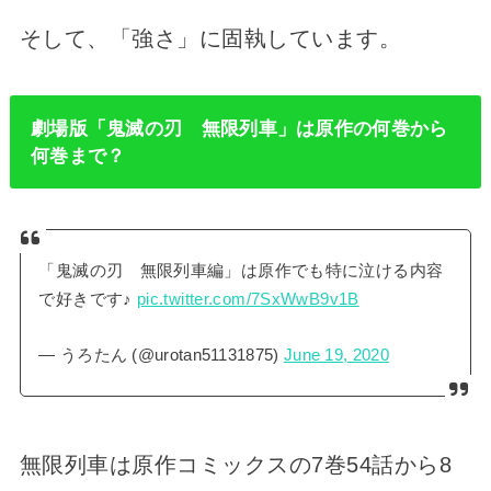
そして、「強さ」に固執しています。
劇場版「鬼滅の刃 無限列車」は原作の何巻から
何巻まで？
「鬼滅の刃 無限列車編」は原作でも特に泣ける内容
で好きです♪
pic.twitter.com/7SxWwB9v1B
— うろたん (@urotan51131875)
June 19, 2020
無限列車は原作コミックスの7巻54話から8