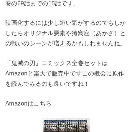
巻の69話までの15話です。
映画化するには少し短い気がするのでもしか
したらオリジナル要素や猗窩座（あかざ）と
の戦いのシーンが増えるかもしれませんね。
「鬼滅の刃」コミックス全巻セットは
Amazonと楽天で販売中ですこの機会に原作
を読んでみるのも良いですね！
Amazonはこちら