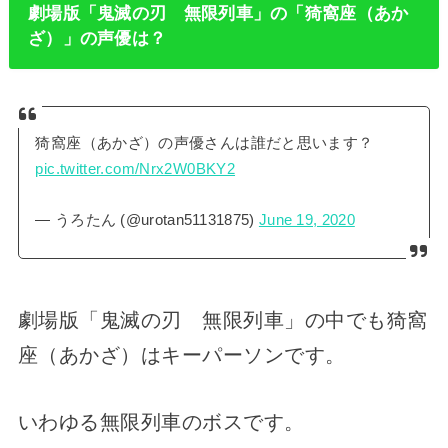
劇場版「鬼滅の刃 無限列車」の「猗窩座（あか
ざ）」の声優は？
猗窩座（あかざ）の声優さんは誰だと思います？
pic.twitter.com/Nrx2W0BKY2
— うろたん (@urotan51131875)
June 19, 2020
劇場版「鬼滅の刃 無限列車」の中でも猗窩
座（あかざ）はキーパーソンです。
いわゆる無限列車のボスです。