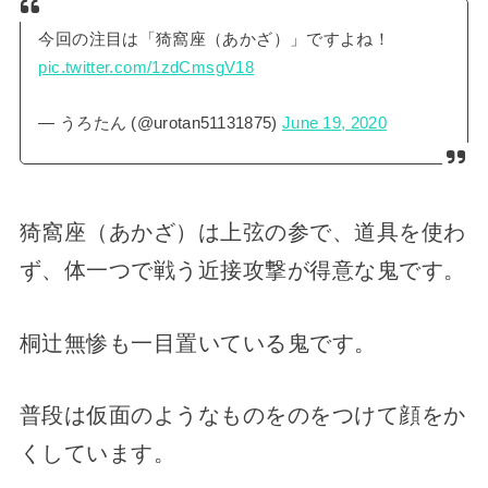
今回の注目は「猗窩座（あかざ）」ですよね！
pic.twitter.com/1zdCmsgV18
— うろたん (@urotan51131875)
June 19, 2020
猗窩座（あかざ）は上弦の参で、道具を使わ
ず、体一つで戦う近接攻撃が得意な鬼です。
桐辻無惨も一目置いている鬼です。
普段は仮面のようなものをのをつけて顔をか
くしています。