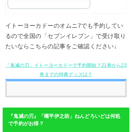
イトーヨーカドーのオムニ7でも予約してい
るので全国の「セブンイレブン」で受け取り
たいならこちらの記事をご確認ください↓
「鬼滅の刃」イトーヨーカドーで予約開始？21巻から23
巻までの特典グッズは？
『鬼滅の刃』「嘴平伊之助」ねんどろいどは何処
で予約がお得？