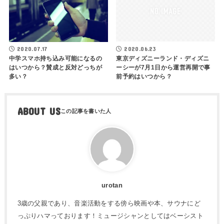
2020.07.17
2020.06.23
中学スマホ持ち込み可能になるの
東京ディズニーランド・ディズニ
はいつから？賛成と反対どっちが
ーシーが7月1日から運営再開で事
多い？
前予約はいつから？
ABOUT US
urotan
3歳の父親であり、音楽活動をする傍ら映画や本、サウナにど
っぷりハマっております！ミュージシャンとしてはベーシスト