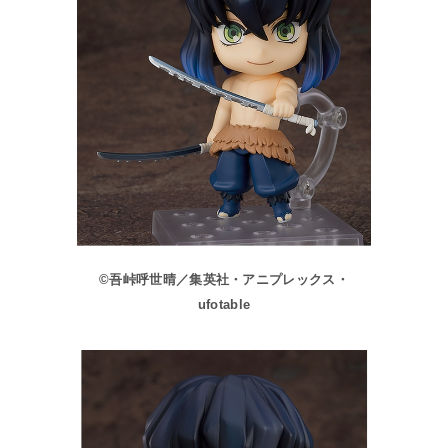
©吾峠呼世晴／集英社・アニプレックス・
ufotable