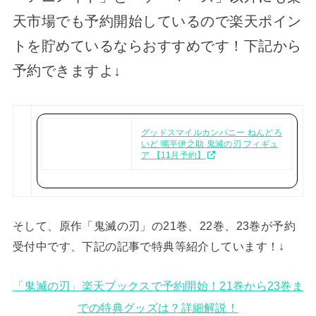
天市場でも予約開始しているので楽天ポイン
トを貯めているならおすすめです！下記から
予約できますよ↓
グッドスマイルカンパニー ねんどろ
いど 嘴平伊之助 鬼滅の刃 フィギュ
ア 【11月予約】
そして、原作「鬼滅の刃」の21巻、22巻、23巻が予約
受付中です、下記の記事で特典等紹介しています！↓
「鬼滅の刃」楽天ブックスで予約開始！21巻から23巻ま
での特典グッズは？詳細解説！