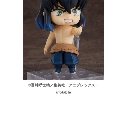
©吾峠呼世晴／集英社・アニプレックス・
ufotable