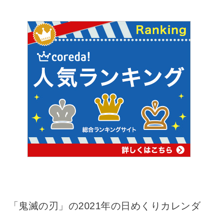
「鬼滅の刃」の2021年の日めくりカレンダ