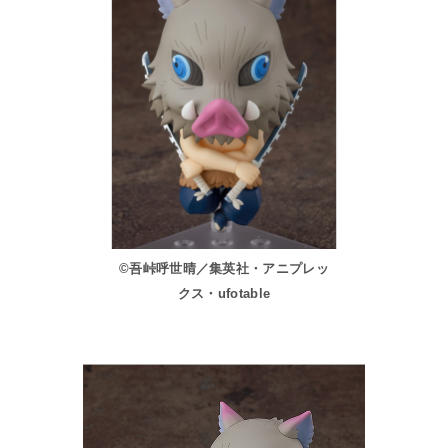
©吾峠呼世晴／集英社・アニプレッ
クス・ufotable