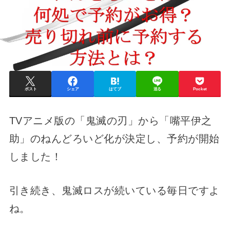
ポスト
シェア
はてブ
送る
Pocket
TVアニメ版の「鬼滅の刃」から「嘴平伊之
助」のねんどろいど化が決定し、予約が開始
しました！
引き続き、鬼滅ロスが続いている毎日ですよ
ね。