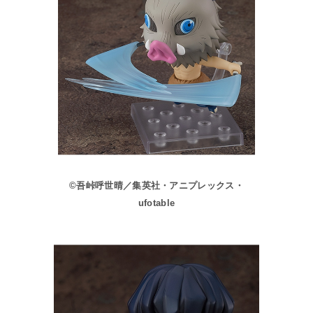
©吾峠呼世晴／集英社・アニプレックス・
ufotable