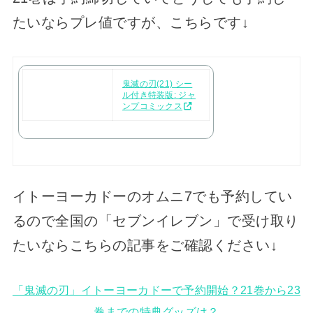
たいならプレ値ですが、こちらです↓
鬼滅の刃(21) シー
ル付き特装版: ジャ
ンプコミックス
イトーヨーカドーのオムニ7でも予約してい
るので全国の「セブンイレブン」で受け取り
たいならこちらの記事をご確認ください↓
「鬼滅の刃」イトーヨーカドーで予約開始？21巻から23
巻までの特典グッズは？