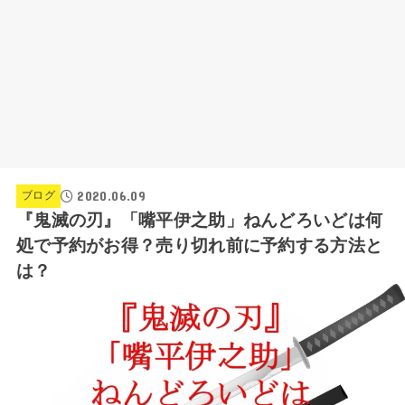
2020.06.09
ブログ
『鬼滅の刃』「嘴平伊之助」ねんどろいどは何
処で予約がお得？売り切れ前に予約する方法と
は？