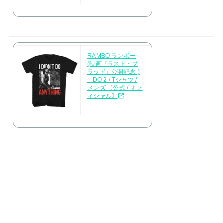
RAMBO ランボー
(映画『ラスト・ブ
ラッド』公開記念 )
– DO 2 / Tシャツ /
メンズ 【公式 / オフ
ィシャル】