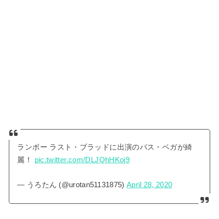
ランボー ラスト・ブラッドに出演のパス・ベガが綺
麗！
pic.twitter.com/DLJQhHKoj9
— うろたん (@urotan51131875)
April 28, 2020