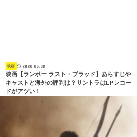
2020.05.02
映画
映画【ランボー ラスト・ブラッド】あらすじや
キャストと海外の評判は？サントラはLPレコー
ドがアツい！