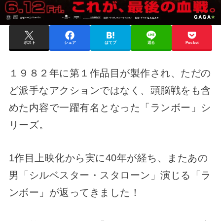
ポスト
シェア
はてブ
送る
Pocket
１９８２年に第１作品目が製作され、ただの
ど派手なアクションではなく、頭脳戦をも含
めた内容で一躍有名となった「ランボー」シ
リーズ。
1作目上映化から実に40年が経ち、またあの
男「シルベスター・スタローン」演じる「ラ
ンボー」が返ってきました！