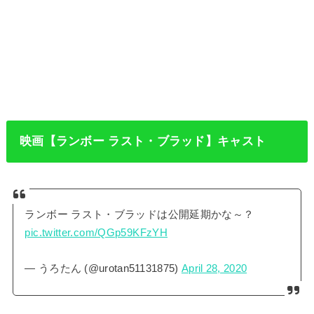
映画【ランボー ラスト・ブラッド】キャスト
ランボー ラスト・ブラッドは公開延期かな～？
pic.twitter.com/QGp59KFzYH
— うろたん (@urotan51131875)
April 28, 2020