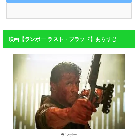
映画【ランボー ラスト・ブラッド】あらすじ
ランボー