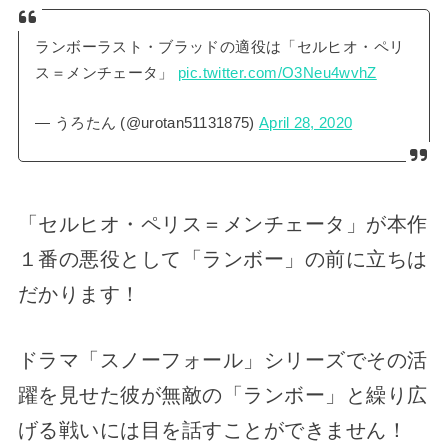
ランボーラスト・ブラッドの適役は「セルヒオ・ペリ
ス＝メンチェータ」
pic.twitter.com/O3Neu4wvhZ
— うろたん (@urotan51131875)
April 28, 2020
「セルヒオ・ペリス＝メンチェータ」が本作
１番の悪役として「ランボー」の前に立ちは
だかります！
ドラマ「スノーフォール」シリーズでその活
躍を見せた彼が無敵の「ランボー」と繰り広
げる戦いには目を話すことができません！