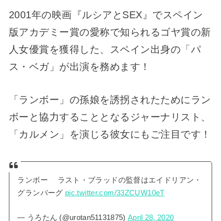
2001年の映画『ルシアとSEX』でスペイン
版アカデミー賞の愛称で知られるゴヤ賞の新
人女優賞を獲得した、スペイン出身の「パ
ス・ベガ」が出演を務めます！
「ランボー」の孫娘を誘拐されたためにラン
ボーと協力することとなるジャーナリスト、
「カルメン」を演じる彼女にもご注目です！
ランボー ラスト・ブラッドの監督はエイドリアン・
グランバーグ
pic.twitter.com/33ZCUW10eT
— うろたん (@urotan51131875)
April 28, 2020