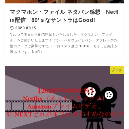
マクマホン・ファイル ネタバレ感想 Netfl
ix配信 80’ｓなサントラはGood!
2020.08.15
Netflixで本日から配信開始をいたしました「マクマホン・ファイ
ル」をご紹介いたします！ アン・ハサウェイとベン・アフレックの
協力タッグは豪華ですね～！ おススメ度は ★★★…ちょっと結末が
難ありです。 Netflix...
ブログ