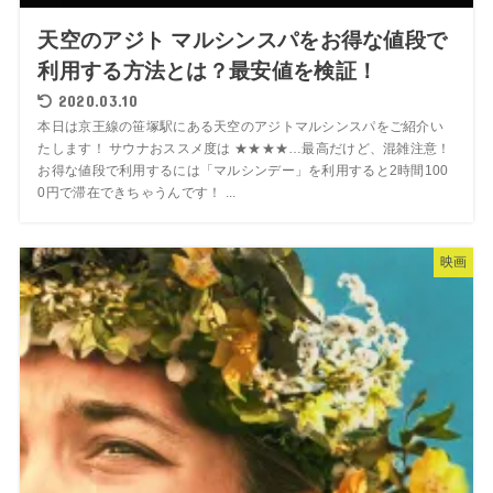
天空のアジト マルシンスパをお得な値段で
利用する方法とは？最安値を検証！
2020.03.10
本日は京王線の笹塚駅にある天空のアジトマルシンスパをご紹介い
たします！ サウナおススメ度は ★★★★…最高だけど、混雑注意！
お得な値段で利用するには「マルシンデー」を利用すると2時間100
0円で滞在できちゃうんです！ ...
映画