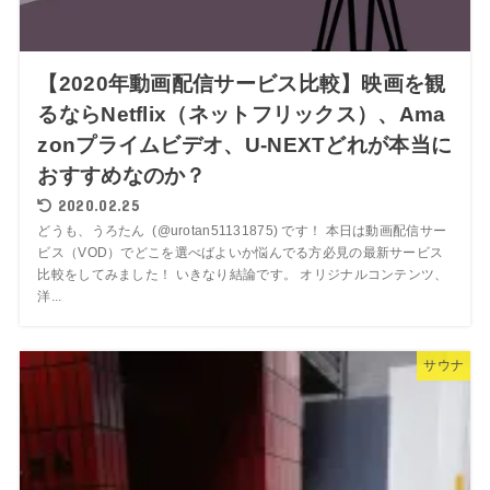
【2020年動画配信サービス比較】映画を観
るならNetflix（ネットフリックス）、Ama
zonプライムビデオ、U-NEXTどれが本当に
おすすめなのか？
2020.02.25
どうも、うろたん (@urotan51131875) です！ 本日は動画配信サー
ビス（VOD）でどこを選べばよいか悩んでる方必見の最新サービス
比較をしてみました！ いきなり結論です。 オリジナルコンテンツ、
洋...
サウナ