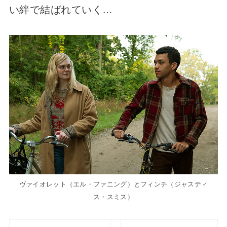
い絆で結ばれていく…
ヴァイオレット（エル・ファニング）とフィンチ（ジャスティ
ス・スミス）