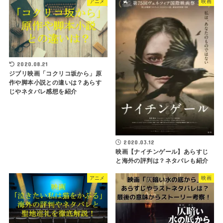
アニメ
映画
2020.08.21
ジブリ映画「コクリコ坂から」原
作や脚本小説との違いは？あらす
じやネタバレ感想を紹介
2020.03.12
映画【ナイチンゲール】あらすじ
と海外の評判は？ネタバレも紹介
アニメ
映画