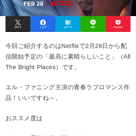
ポスト
シェア
はてブ
送る
Pocket
今回ご紹介するのはNetflixで2月28日から配
信開始予定の「最高に素晴らしいこと」（All
The Bright Places）です。
エル・ファニング主演の青春ラブロマンス作
品！いいですね～。
おススメ度は