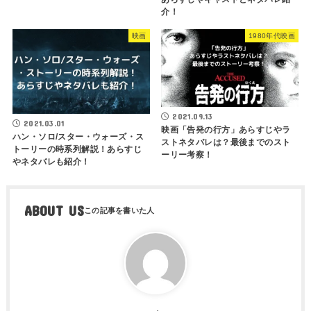
介！
映画
1980年代映画
2021.09.13
2021.03.01
映画「告発の行方」あらすじやラ
ハン・ソロ/スター・ウォーズ・ス
ストネタバレは？最後までのスト
トーリーの時系列解説！あらすじ
ーリー考察！
やネタバレも紹介！
ABOUT US