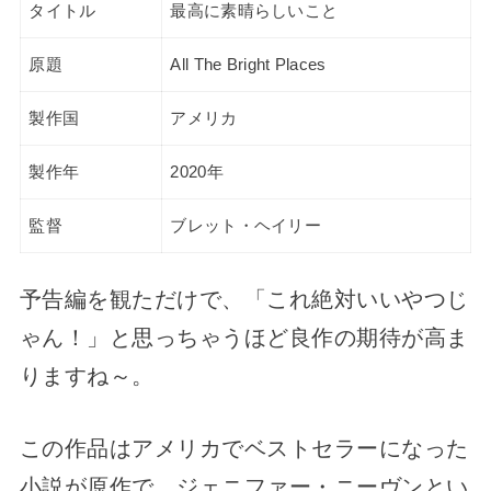
タイトル
最高に素晴らしいこと
原題
All The Bright Places
製作国
アメリカ
製作年
2020年
監督
ブレット・ヘイリー
予告編を観ただけで、「これ絶対いいやつじ
ゃん！」と思っちゃうほど良作の期待が高ま
りますね～。
この作品はアメリカでベストセラーになった
小説が原作で、ジェニファー・ニーヴンとい