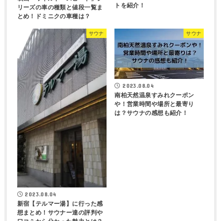
トを紹介！
リーズの車の種類と値段一覧ま
とめ！ドミニクの車種は？
サウナ
サウナ
2023.08.04
南柏天然温泉すみれクーポン
や！営業時間や場所と最寄り
は？サウナの感想も紹介！
2023.08.04
新宿【テルマー湯】に行った感
想まとめ！サウナー達の評判や