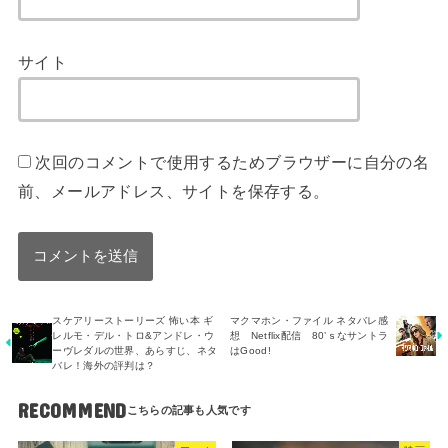
サイト
次回のコメントで使用するためブラウザーに自分の名
前、メールアドレス、サイトを保存する。
スケアリーストーリーズ 怖い本 ギ
マクマホン・ファイル ネタバレ感
レルモ・デル・トロ&アンドレ・ウ
想 Netflix配信 80’ｓなサントラ
ーヴレダルの世界、あらすじ、ネタ
はGood!
バレ！海外の評判は？
RECOMMEND