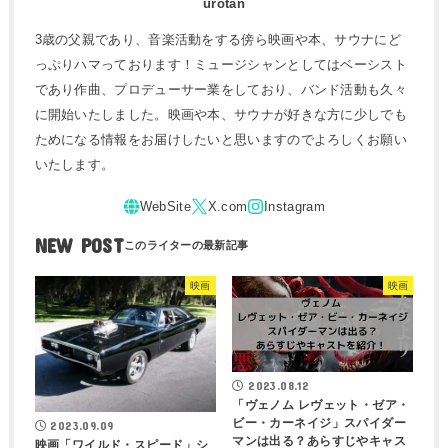
urotan
3歳の父親であり、音楽活動をする傍ら映画や本、サウナにど
っぷりハマっております！ミュージシャンとしてはベーシスト
であり作曲、プロデューサー業をしており、バンド活動も久々
に開始いたしました。映画や本、サウナが好きな方に少しでも
ためになる情報をお届けしたいと思いますのでよろしくお願い
いたします。
NEW POST
映画
映画
2023.08.12
「ヴェノム レヴェット・ゼア・
ビー・カーネイジ」スパイダー
2023.09.09
マンは出る？あらすじやキャス
映画「ワイルド・スピード」シ