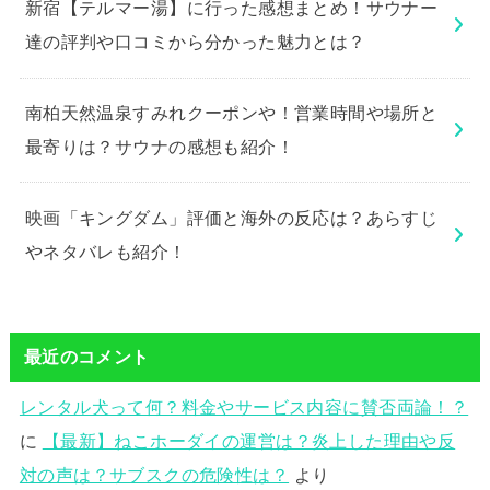
新宿【テルマー湯】に行った感想まとめ！サウナー
達の評判や口コミから分かった魅力とは？
南柏天然温泉すみれクーポンや！営業時間や場所と
最寄りは？サウナの感想も紹介！
映画「キングダム」評価と海外の反応は？あらすじ
やネタバレも紹介！
最近のコメント
レンタル犬って何？料金やサービス内容に賛否両論！？
に
【最新】ねこホーダイの運営は？炎上した理由や反
対の声は？サブスクの危険性は？
より