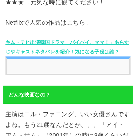
★★★…元気な時に観てください！
Netflixで人気の作品はこちら。
キム・テヒ出演韓国ドラマ「バイバイ、ママ！」あらす
じやキャストネタバレを紹介！気になる子役は誰？
どんな映画なの？
主演はエル・ファニング、いい女優さんです
よね。もう21歳なんだとか、、、「アイ・
アム・サム」（2001年）の時は3歳くらいだ