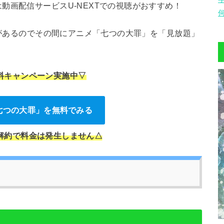
動画配信サービスU-NEXTでの視聴がおすすめ！
間があるのでその間にアニメ「七つの大罪」を「見放題」
無料キャンペーン実施中▽
「七つの大罪」を無料でみる
の解約で料金は発生しません△