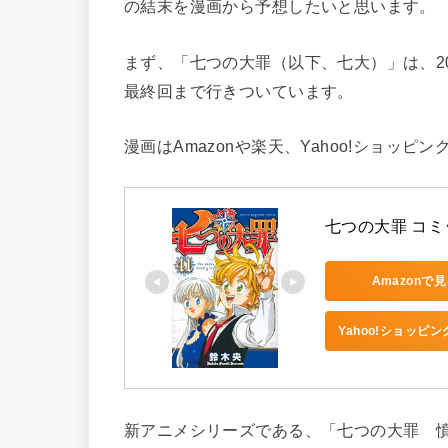
の結末を漫画から予想したいと思います。
まず、「七つの大罪（以下、七大）」は、2
最終回まで行きついています。
漫画はAmazonや楽天、Yahoo!ショッピ
七つの大罪 コミッ
Amazonで
Yahoo!ショッピ
新アニメシリーズである、「七つの大罪 憤