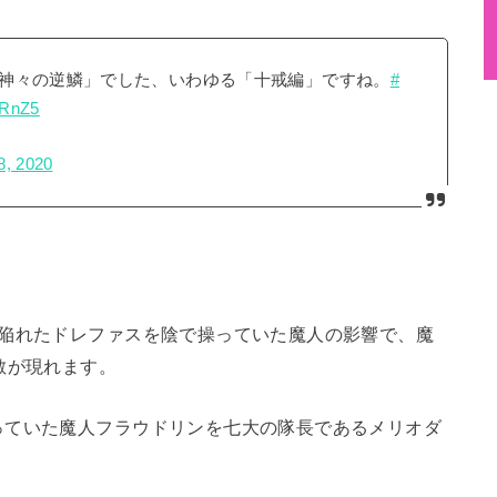
神々の逆鱗」でした、いわゆる「十戒編」ですね。
#
sRnZ5
8, 2020
を陥れたドレファスを陰で操っていた魔人の影響で、魔
敵が現れます。
っていた魔人フラウドリンを七大の隊長であるメリオダ