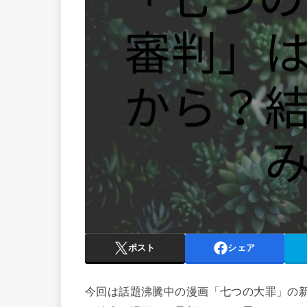
ポスト
シェア
今回は話題沸騰中の漫画「七つの大罪」の