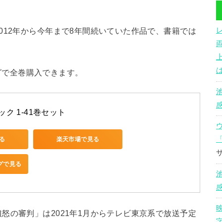
012年から今年まで8年間続いていた作品で、書籍では
ングで全巻購入できます。
ク 1-41巻セット
見る
楽天市場で見る
ングで見る
怒の審判」は2021年1月からテレビ東京系で放送予定