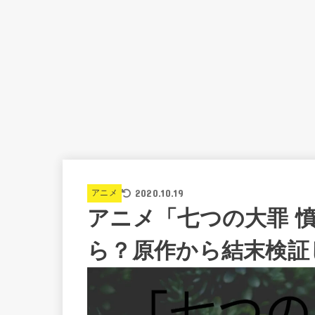
2020.10.19
アニメ
アニメ「七つの大罪 
ら？原作から結末検証