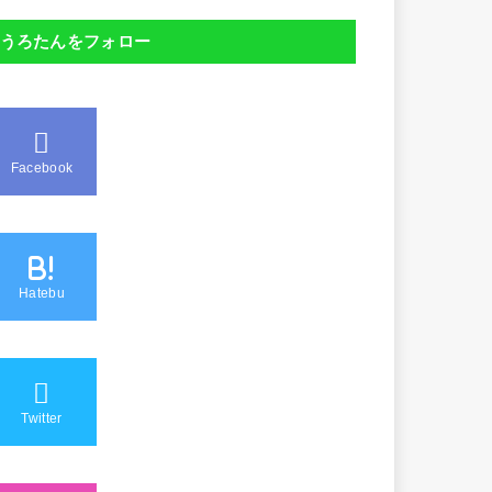
うろたんをフォロー
Facebook
B!
Hatebu
Twitter