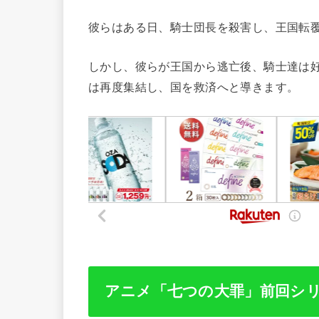
彼らはある日、騎士団長を殺害し、王国転
しかし、彼らが王国から逃亡後、騎士達は
は再度集結し、国を救済へと導きます。
アニメ「七つの大罪」前回シ