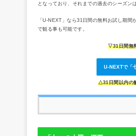
となっており、それまでの過去のシーズンは
「U-NEXT」なら31日間の無料お試し期
で観る事も可能です。
▽31日間
U-NEXTで
△31日間以内