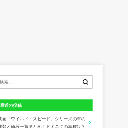
検
索:
最近の投稿
映画「ワイルド・スピード」シリーズの車の
種類と値段一覧まとめ！ドミニクの車種は？