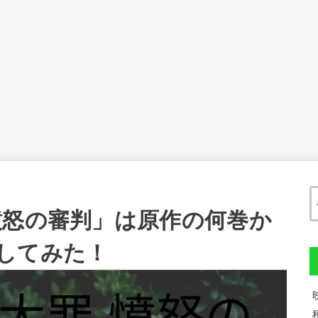
憤怒の審判」は原作の何巻か
してみた！