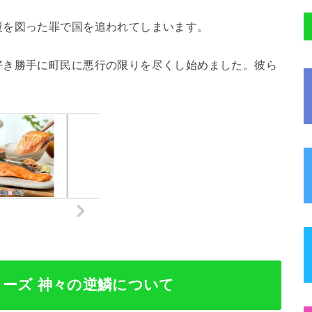
覆を図った罪で国を追われてしまいます。
好き勝手に町民に悪行の限りを尽くし始めました。彼ら
リーズ
神々の逆鱗
について