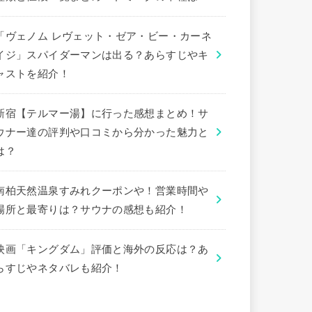
「ヴェノム レヴェット・ゼア・ビー・カーネ
イジ」スパイダーマンは出る？あらすじやキ
ャストを紹介！
新宿【テルマー湯】に行った感想まとめ！サ
ウナー達の評判や口コミから分かった魅力と
は？
南柏天然温泉すみれクーポンや！営業時間や
場所と最寄りは？サウナの感想も紹介！
映画「キングダム」評価と海外の反応は？あ
らすじやネタバレも紹介！