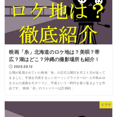
映画「糸」北海道のロケ地は？美唄？帯
広？湖はどこ？沖縄の撮影場所も紹介！
2020.08.12
公開が延期されていた映画「糸」の正式公開日８月２１日が迫って
きました。平成を代表するシンガーソングライターの一人中島みゆ
きさんの楽曲をモチーフに、平成という一時代を振り返るような作
品です。 映画「糸」のストーリーは圧倒的...
ドラマ