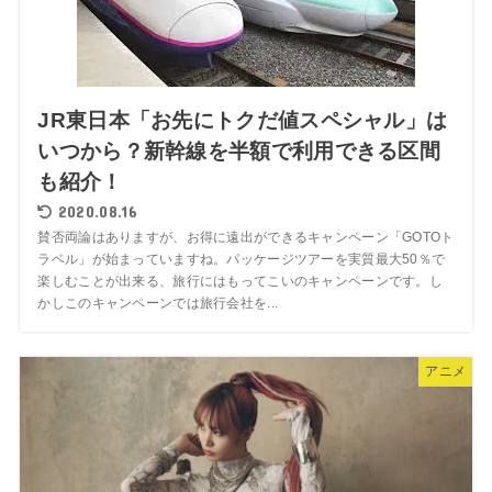
JR東日本「お先にトクだ値スペシャル」は
いつから？新幹線を半額で利用できる区間
も紹介！
2020.08.16
賛否両論はありますが、お得に遠出ができるキャンペーン「GOTOト
ラベル」が始まっていますね。パッケージツアーを実質最大50％で
楽しむことが出来る、旅行にはもってこいのキャンペーンです。し
かしこのキャンペーンでは旅行会社を...
アニメ