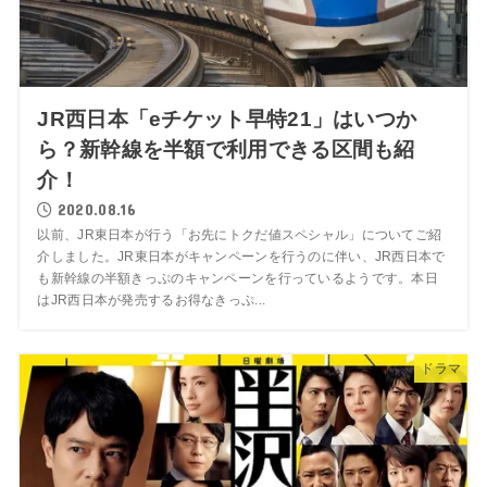
JR西日本「eチケット早特21」はいつか
ら？新幹線を半額で利用できる区間も紹
介！
2020.08.16
以前、JR東日本が行う「お先にトクだ値スペシャル」についてご紹
介しました。JR東日本がキャンペーンを行うのに伴い、JR西日本で
も新幹線の半額きっぷのキャンペーンを行っているようです。本日
はJR西日本が発売するお得なきっぷ...
ドラマ