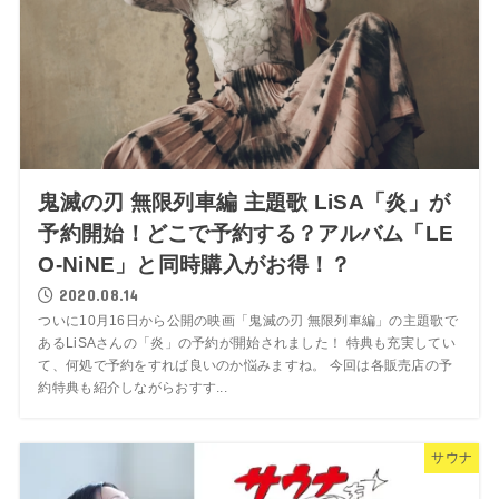
鬼滅の刃 無限列車編 主題歌 LiSA「炎」が
予約開始！どこで予約する？アルバム「LE
O-NiNE」と同時購入がお得！？
2020.08.14
ついに10月16日から公開の映画「鬼滅の刃 無限列車編」の主題歌で
あるLiSAさんの「炎」の予約が開始されました！ 特典も充実してい
て、何処で予約をすれば良いのか悩みますね。 今回は各販売店の予
約特典も紹介しながらおすす...
サウナ