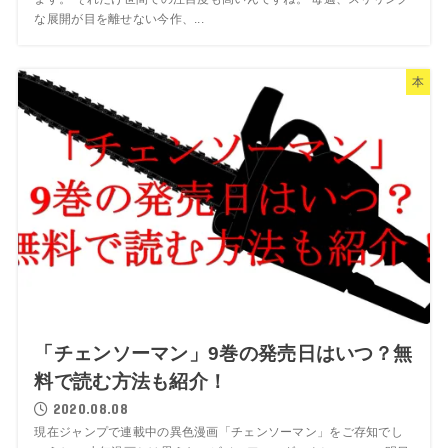
な展開が目を離せない今作、...
本
「チェンソーマン」9巻の発売日はいつ？無
料で読む方法も紹介！
2020.08.08
現在ジャンプで連載中の異色漫画「チェンソーマン」をご存知でし