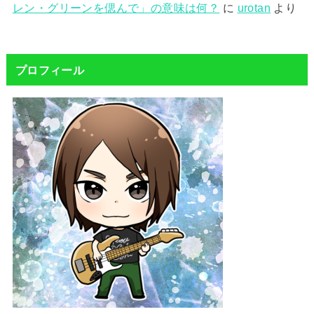
レン・グリーンを偲んで」の意味は何？
に
urotan
より
プロフィール