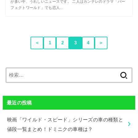
が多い中、うれしいニュースです。 二人はカンテレのドラマ「パー
フェクトワールド」でも恋人...
＜
1
2
3
4
＞
検
索:
最近の投稿
映画「ワイルド・スピード」シリーズの車の種類と
値段一覧まとめ！ドミニクの車種は？