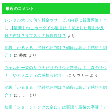
最近のコメント
レンタル犬って何？料金やサービス内容に賛否両論！？
に
【最新】ねこホーダイの運営は？炎上した理由や反
対の声は？サブスクの危険性は？
より
池袋「かるまる」混雑や評判は？値段は高い？感想も紹
介！
に
夢魔
より
ウェルビー栄のサウナだけのサウナ料金は？「森のサウ
ナ」やアメニティの感想も紹介！
に
サウナー
より
池袋「かるまる」混雑や評判は？値段は高い？感想も紹
介！
に
。。
より
映画「ショーシャンクの空に」は実話？最後の字幕「ア