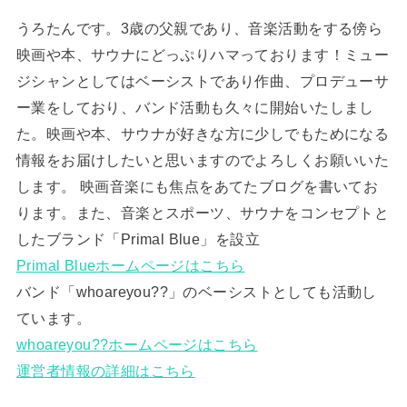
うろたんです。3歳の父親であり、音楽活動をする傍ら
映画や本、サウナにどっぷりハマっております！ミュー
ジシャンとしてはベーシストであり作曲、プロデューサ
ー業をしており、バンド活動も久々に開始いたしまし
た。映画や本、サウナが好きな方に少しでもためになる
情報をお届けしたいと思いますのでよろしくお願いいた
します。 映画音楽にも焦点をあてたブログを書いてお
ります。また、音楽とスポーツ、サウナをコンセプトと
したブランド「Primal Blue」を設立
Primal Blueホームページはこちら
バンド「whoareyou??」のベーシストとしても活動し
ています。
whoareyou??ホームページはこちら
運営者情報の詳細はこちら