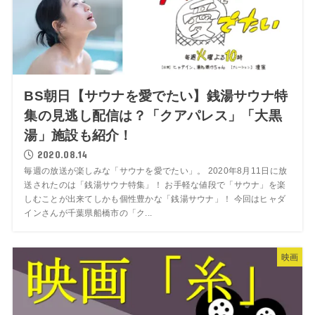
BS朝日【サウナを愛でたい】銭湯サウナ特
集の見逃し配信は？「クアパレス」「大黒
湯」施設も紹介！
2020.08.14
毎週の放送が楽しみな「サウナを愛でたい」。 2020年8月11日に放
送されたのは「銭湯サウナ特集」！ お手軽な値段で「サウナ」を楽
しむことが出来てしかも個性豊かな「銭湯サウナ」！ 今回はヒャダ
インさんが千葉県船橋市の「ク...
映画