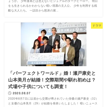
ょうか。 少年漫画とは思えないビジュアルのダークヒーロー。 明日
をも生きられるかわからない暗い境遇の主人公。 少年を利用する残
酷な大人たち。 一話目から怒涛の展...
ドラマ
「パーフェクトワールド」婚！瀬戸康史と
山本美月が結婚！交際期間や馴れ初めは？
式場や子供についても調査！
2020.08.07
2020年8月7日に以前から交際が噂されていた俳優の瀬戸康史（32）
と女優の山本美月（29）が結婚を発表いたしました！ 暗いニュース