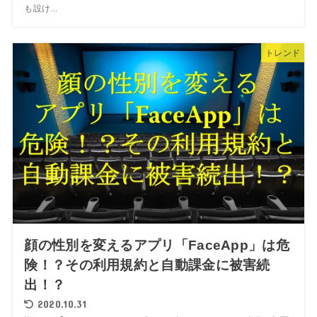
も設け...
トレンド
顔の性別を変えるアプリ「FaceApp」は危
険！？その利用規約と自動課金に被害続
出！？
2020.10.31