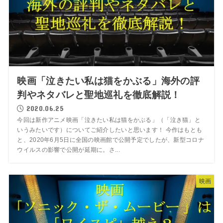
映画「泣きたい私は猫をかぶる」海外の評
判やネタバレと聖地巡礼を徹底解説！
2020.06.25
今回は新作アニメ映画「泣きたい私は猫をかぶる」（「泣き猫」と
いうみたいです）についてご紹介したいと思います！ 今作はもとも
と、2020年6月5日に全国の映画館で公開予定でしたが、新型コロナ
ウイルスの影響で公開が延期に。さ...
映画