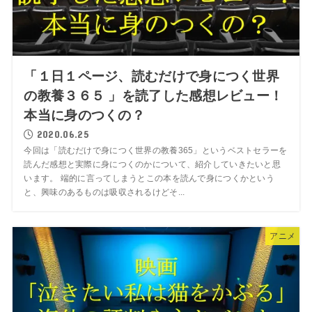
「１日１ページ、読むだけで身につく世界
の教養３６５ 」を読了した感想レビュー！
本当に身のつくの？
2020.06.25
今回は「読むだけで身につく世界の教養365」というベストセラーを
読んだ感想と実際に身につくのかについて、紹介していきたいと思
います。 端的に言ってしまうとこの本を読んで身につくかという
と、興味のあるものは吸収されるけどそ...
アニメ