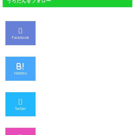
うろたんをフォロー
Facebook
B!
Hatebu
Twitter