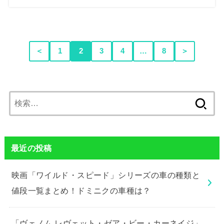
＜
1
2
3
4
…
8
＞
検
索:
最近の投稿
映画「ワイルド・スピード」シリーズの車の種類と
値段一覧まとめ！ドミニクの車種は？
「ヴェノム レヴェット・ゼア・ビー・カーネイジ」