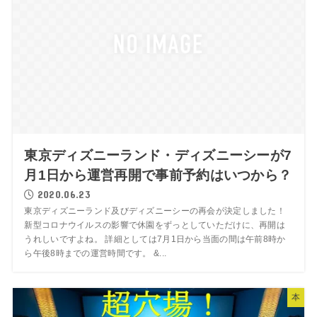
東京ディズニーランド・ディズニーシーが7
月1日から運営再開で事前予約はいつから？
2020.06.23
東京ディズニーランド及びディズニーシーの再会が決定しました！
新型コロナウイルスの影響で休園をずっとしていただけに、再開は
うれしいですよね。 詳細としては7月1日から当面の間は午前8時か
ら午後8時までの運営時間です。 &...
本