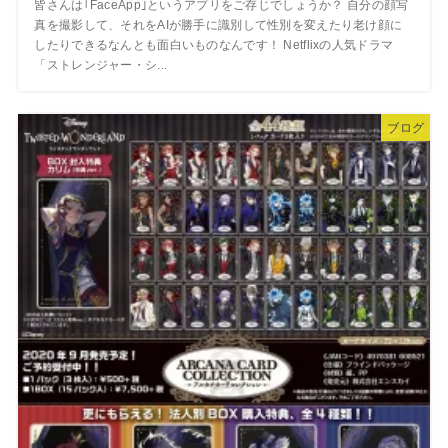
皆さんは｢FaceApp｣というアプリをご存じでしょうか？ 自分の顔写
真を撮影して、それをAIが勝手に識別して性別を変えたり老け顔に
したりできるなんとも面白いものなんです！ Netflixの人気ドラマ
「ストレンジャー・シ...
ブログ