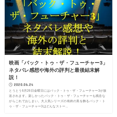
映画「バック・トゥ・ザ・フューチャー3」
ネタバレ感想や海外の評判と最後結末解
説！
2020.06.24
とうとう6月26日金曜日にはバック・トゥ・ザ・フューチャー3が放
送されます。楽しかったバック・トゥ・ザ・フューチャーも残念な
がらこれでおしまい。大人気シリーズの有終の美を飾るバック・ト
ゥ・ザ・フューチャー3はどんなストー...