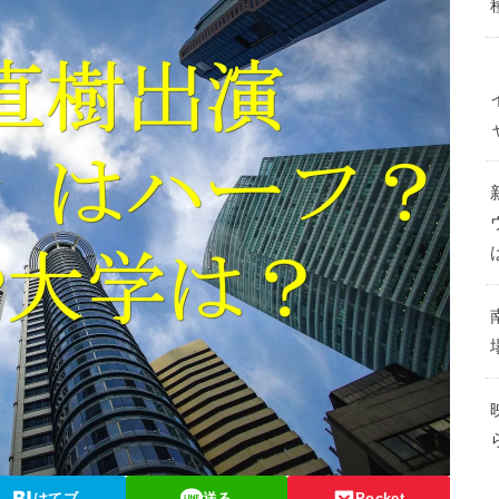
はてブ
送る
Pocket