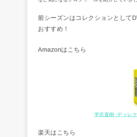
前シーズンはコレクションとしてDV
おすすめ！
Amazonはこちら
半沢直樹 -ディレクタ
楽天はこちら