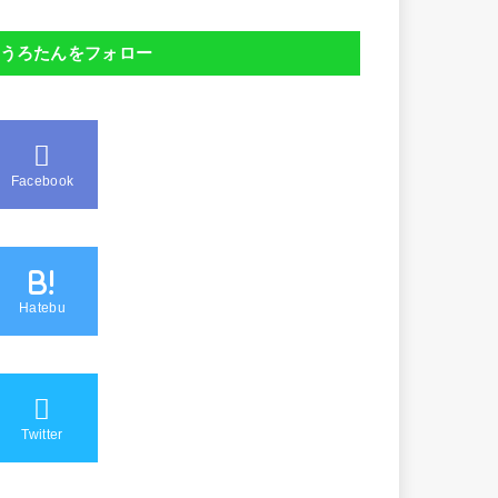
うろたんをフォロー
Facebook
B!
Hatebu
Twitter