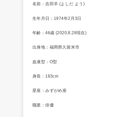
名前：吉田羊 (よしだ よう)
生年月日：1974年2月3日
年齢：46歳 (2020.8.28現在)
出身地：福岡県久留米市
血液型：O型
身長：163cm
星座：みずがめ座
職業：俳優