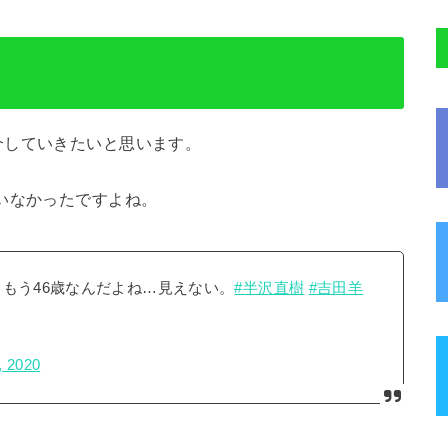
介していきたいと思います。
いなかったですよね。
もう46歳なんだよね…見えない。
#半沢直樹
#吉田羊
, 2020