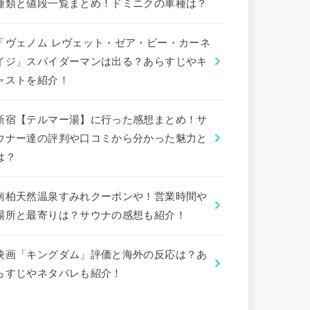
種類と値段一覧まとめ！ドミニクの車種は？
「ヴェノム レヴェット・ゼア・ビー・カーネ
イジ」スパイダーマンは出る？あらすじやキ
ャストを紹介！
新宿【テルマー湯】に行った感想まとめ！サ
ウナー達の評判や口コミから分かった魅力と
は？
南柏天然温泉すみれクーポンや！営業時間や
場所と最寄りは？サウナの感想も紹介！
映画「キングダム」評価と海外の反応は？あ
らすじやネタバレも紹介！