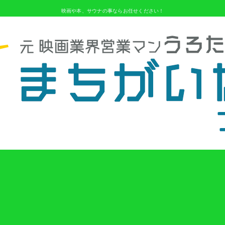
映画や本、サウナの事ならお任せください！