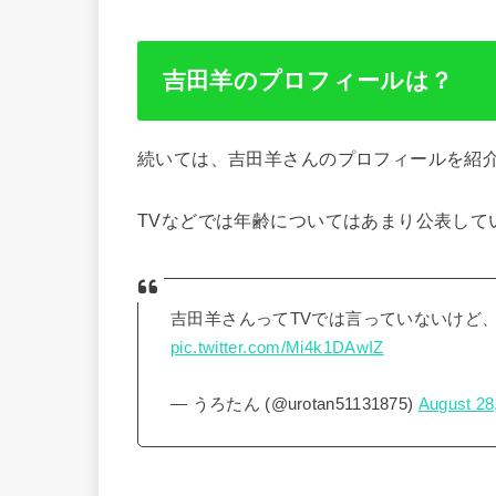
吉田羊のプロフィールは？
続いては、吉田羊さんのプロフィールを紹
TVなどでは年齢についてはあまり公表して
吉田羊さんってTVでは言っていないけど、
pic.twitter.com/Mi4k1DAwIZ
— うろたん (@urotan51131875)
August 28