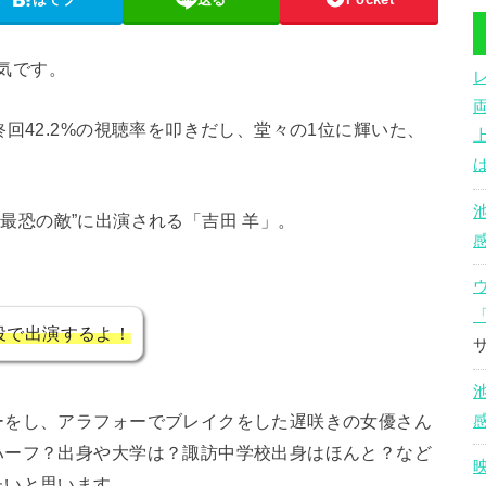
人気です。
回42.2%の視聴率を叩きだし、堂々の1位に輝いた、
#7最恐の敵”に出演される「吉田 羊」。
役で出演するよ！
ーをし、アラフォーでブレイクをした遅咲きの女優さん
ハーフ？出身や大学は？諏訪中学校出身はほんと？など
たいと思います。