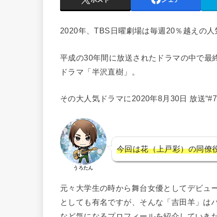
2020年、TBS日曜劇場は毎週20％越えの
平成の30年間に放送されたドラマの中で最終
ドラマ「半沢直樹」。
その大人気ドラマに2020年8月30日 放送“
今回は花（上戸彩）の同僚
うろたん
元々大学生の時から舞台女優としてデビュ
としても有名ですが、そんな「吉田羊」は
など気になるプロフィールを紹介していき