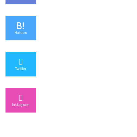
B!
Hatebu
Twitter
Instagram