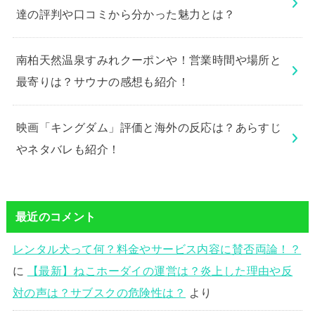
達の評判や口コミから分かった魅力とは？
南柏天然温泉すみれクーポンや！営業時間や場所と
最寄りは？サウナの感想も紹介！
映画「キングダム」評価と海外の反応は？あらすじ
やネタバレも紹介！
最近のコメント
レンタル犬って何？料金やサービス内容に賛否両論！？
に
【最新】ねこホーダイの運営は？炎上した理由や反
対の声は？サブスクの危険性は？
より