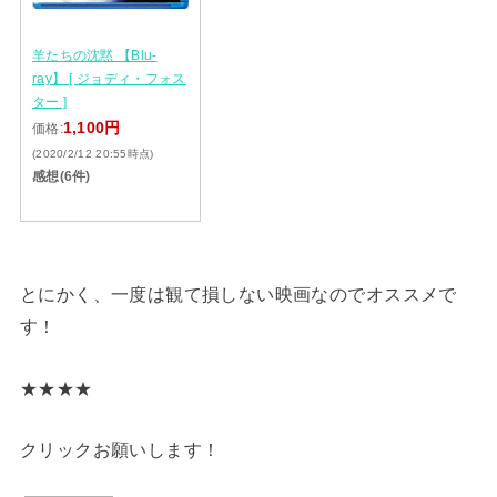
羊たちの沈黙 【Blu-
ray】 [ ジョディ・フォス
ター ]
1,100円
価格:
(2020/2/12 20:55時点)
感想(6件)
とにかく、一度は観て損しない映画なのでオススメで
す！
★★★★
クリックお願いします！