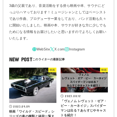
3歳の父親であり、音楽活動をする傍ら映画や本、サウナにど
っぷりハマっております！ミュージシャンとしてはベーシスト
であり作曲、プロデューサー業をしており、バンド活動も久々
に開始いたしました。映画や本、サウナが好きな方に少しでも
ためになる情報をお届けしたいと思いますのでよろしくお願い
いたします。
NEW POST
映画
映画
2023.08.12
「ヴェノム レヴェット・ゼア・
ビー・カーネイジ」スパイダー
2023.09.09
マンは出る？あらすじやキャス
映画「ワイルド・スピード」シ
トを紹介！
リーズの車の種類と値段一覧ま