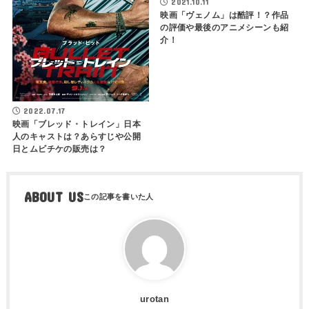
2021.10.11
映画「ヴェノム」は酷評！？作品
の評価や最後のアニメシーンも紹
介！
2022.07.17
映画「ブレッド・トレイン」日本
人のキャストは？あらすじや公開
日とムビチケの販売は？
ABOUT US
urotan