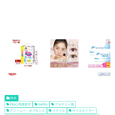
映画
FBI心理捜査官
Netflix
アカデミー賞
アンソニー・ホプキンス
クラリス
サイコスリラー