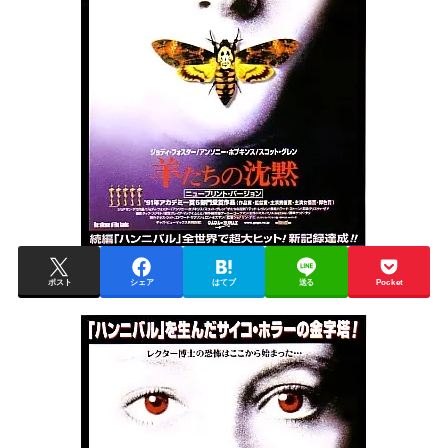
ポスト
シェア
はてブ
送る
Pocket