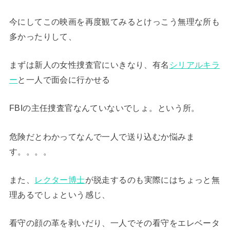
今にしてこの映画を再度観てみるとけっこう無理な所も
多かったりして、
まずは新人の女性捜査官にいきなり、有名
シリアルキラ
ー
と一人で面会に行かせる
FBIの主任捜査官なんていないでしょ。という所。
危険だとわかってなんで一人で送り込むか悩みま
す。。。。
また、
レクター博士
が脱走するのも実際にはちょっと無
理あるでしょという感じ、
看守の顔の革を剥いだり、一人でその看守をエレベータ