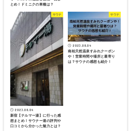
とめ！ドミニクの車種は？
サウナ
サウナ
2023.08.04
南柏天然温泉すみれクーポン
や！営業時間や場所と最寄り
は？サウナの感想も紹介！
2023.08.04
新宿【テルマー湯】に行った感
想まとめ！サウナー達の評判や
口コミから分かった魅力とは？