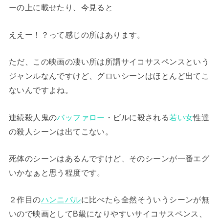
ーの上に載せたり、今見ると
ええー！？って感じの所はあります。
ただ、この映画の凄い所は所謂サイコサスペンスという
ジャンルなんですけど、グロいシーンはほとんど出てこ
ないんですよね。
連続殺人鬼の
バッファロー
・ビルに殺される
若い女
性達
の殺人シーンは出てこない。
死体のシーンはあるんですけど、そのシーンが一番エグ
いかなぁと思う程度です。
２作目の
ハンニバル
に比べたら全然そういうシーンが無
いので映画としてB級になりやすいサイコサスペンス、