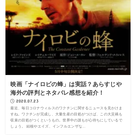
映画「ナイロビの蜂」は実話？あらすじや
海外の評判とネタバレ感想を紹介！
2020.07.23
最近、毎日コロナウィルスのワクチンに関するニュースを見かけま
すね。ワクチンが完成し、大量生産の目処がつけば、この大災禍も
収束の目処がつくというもの。世界中の誰もが心待ちにしているで
しょう。 結核やエイズ、インフルエンザな...