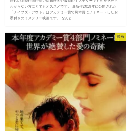
歴代の上映時間が長い探偵映画や最新のミステリーでも何を見たら
わからない方にとてもオススメです。 最新作2019年に公開された
「ナイブズ・アウト」はアカデミー賞で脚本賞にノミネートしたお
墨付きのミステリー映画です。 なんと...
映画