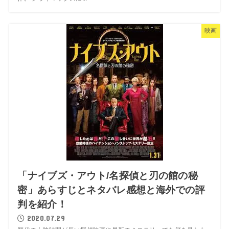
映画
「ナイブズ・アウト/名探偵と刃の館の秘
密」あらすじとネタバレ感想と海外での評
判を紹介！
2020.07.29