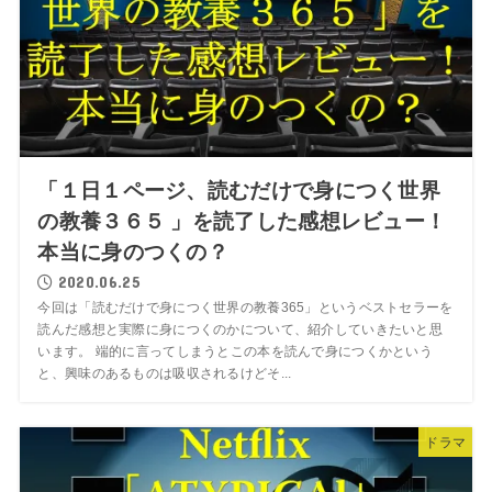
「１日１ページ、読むだけで身につく世界
の教養３６５ 」を読了した感想レビュー！
本当に身のつくの？
2020.06.25
今回は「読むだけで身につく世界の教養365」というベストセラーを
読んだ感想と実際に身につくのかについて、紹介していきたいと思
います。 端的に言ってしまうとこの本を読んで身につくかという
と、興味のあるものは吸収されるけどそ...
ドラマ