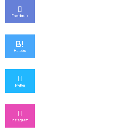
Facebook
B!
Hatebu
Twitter
Instagram