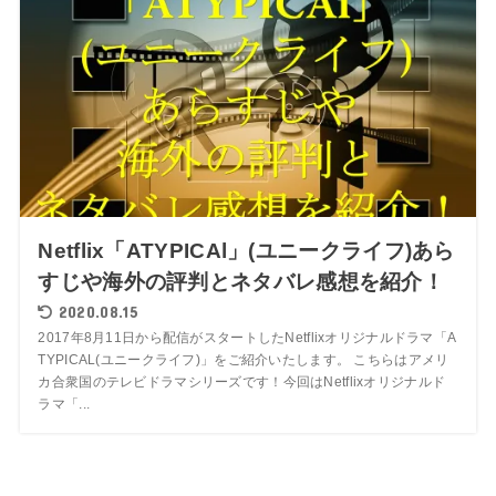
Netflix「ATYPICAl」(ユニークライフ)あら
すじや海外の評判とネタバレ感想を紹介！
2020.08.15
2017年8月11日から配信がスタートしたNetflixオリジナルドラマ「A
TYPICAL(ユニークライフ)」をご紹介いたします。 こちらはアメリ
カ合衆国のテレビドラマシリーズです！今回はNetflixオリジナルド
ラマ「...