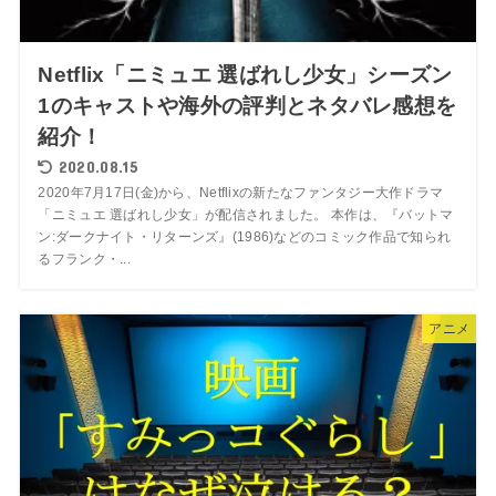
Netflix「ニミュエ 選ばれし少女」シーズン
1のキャストや海外の評判とネタバレ感想を
紹介！
2020.08.15
2020年7月17日(金)から、Netflixの新たなファンタジー大作ドラマ
「ニミュエ 選ばれし少女」が配信されました。 本作は、『バットマ
ン:ダークナイト・リターンズ』(1986)などのコミック作品で知られ
るフランク・...
アニメ