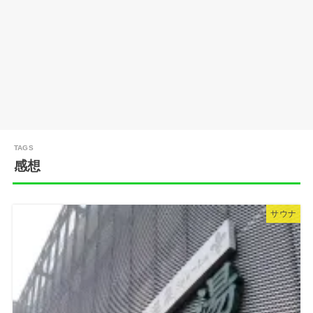
感想
サウナ