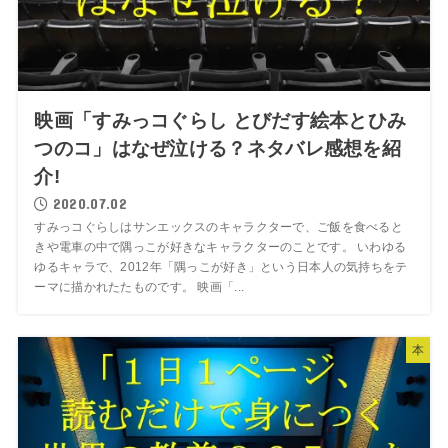
映画「すみっコぐらし とびだす絵本とひみ
つのコ」はなぜ泣ける？ネタバレ感想を紹
介!
2020.07.02
すみっコぐらしはサンエックスのキャラクターで、ご飯を食べると
きや電車の中で隅っこが好きなキャラクターのことです。 いわゆる
ゆるキャラで、2012年「隅っこが好き」という日本人の気持ちをテ
ーマに描かれたたものです。 映画「...
本