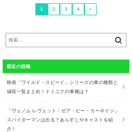
1
2
3
4
＞
検
索:
最近の投稿
映画「ワイルド・スピード」シリーズの車の種類と
値段一覧まとめ！ドミニクの車種は？
「ヴェノム レヴェット・ゼア・ビー・カーネイジ」
スパイダーマンは出る？あらすじやキャストを紹
介！