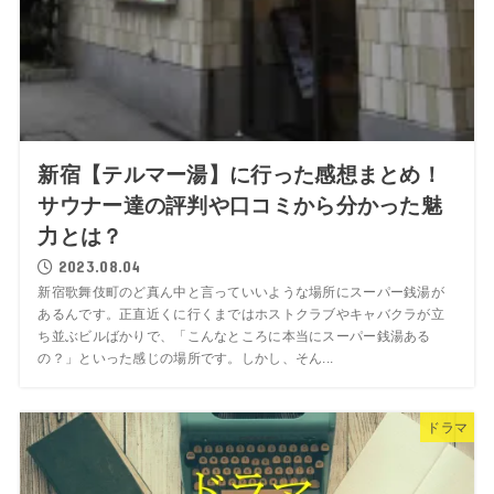
新宿【テルマー湯】に行った感想まとめ！
サウナー達の評判や口コミから分かった魅
力とは？
2023.08.04
新宿歌舞伎町のど真ん中と言っていいような場所にスーパー銭湯が
あるんです。正直近くに行くまではホストクラブやキャバクラが立
ち並ぶビルばかりで、「こんなところに本当にスーパー銭湯ある
の？」といった感じの場所です。しかし、そん...
ドラマ