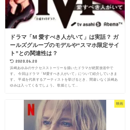
ドラマ「M 愛すべき人がいて」は実話？ ガ
ールズグループのモデルや“スマホ限定サイ
ト”との関連性は？
2020.06.20
浜崎あゆみのサクセスストーリーを描いたドラマが絶賛放送中で
す。 今回はドラマ「M愛すべき人がいて」について紹介していきま
す。 平成を代表するアーティストを挙げるとき、間違いなく浜崎あ
ゆみは入ってくるでしょう。 歌姫として...
映画