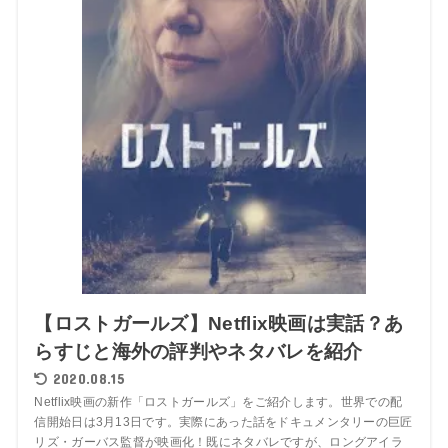
【ロストガールズ】Netflix映画は実話？あ
らすじと海外の評判やネタバレを紹介
2020.08.15
Netflix映画の新作「ロストガールズ」をご紹介します。世界での配
信開始日は3月13日です。実際にあった話をドキュメンタリーの巨匠
リズ・ガーバス監督が映画化！既にネタバレですが、ロングアイラ