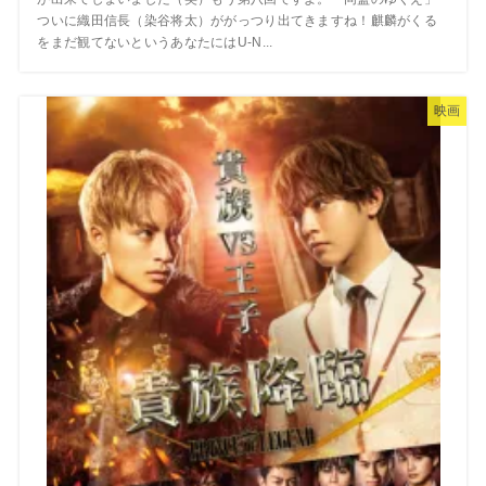
ついに織田信長（染谷将太）ががっつり出てきますね！麒麟がくる
をまだ観てないというあなたにはU-N...
映画