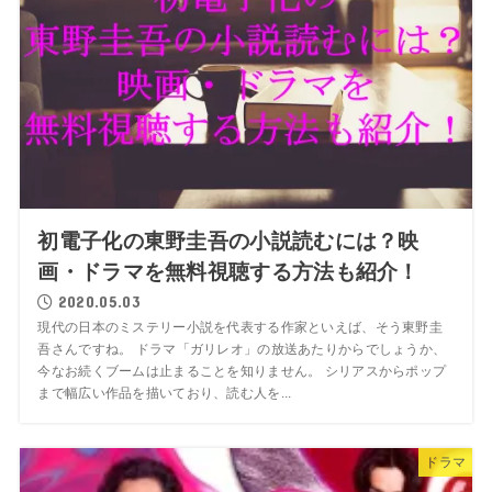
初電子化の東野圭吾の小説読むには？映
画・ドラマを無料視聴する方法も紹介！
2020.05.03
現代の日本のミステリー小説を代表する作家といえば、そう東野圭
吾さんですね。 ドラマ「ガリレオ」の放送あたりからでしょうか、
今なお続くブームは止まることを知りません。 シリアスからポップ
まで幅広い作品を描いており、読む人を...
ドラマ