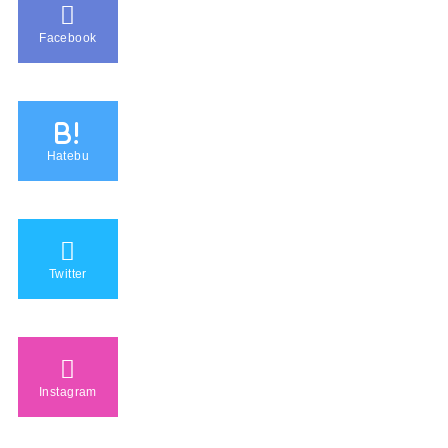
Facebook
B!
Hatebu
Twitter
Instagram