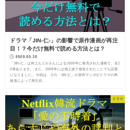
ドラマ「JIN-仁-」の影響で原作漫画が再注
目！？今だけ無料で読める方法とは？
2020.05.30
「JIN-仁」は村上もとかさんによる2000年に発売された漫画で、全2
0巻あります。 また、2009年には地上波で放送されたことでも話題
になりました。 今回は、その「JIN-仁」の原作マンガがドラマの再
放送によって再注目...
ドラマ