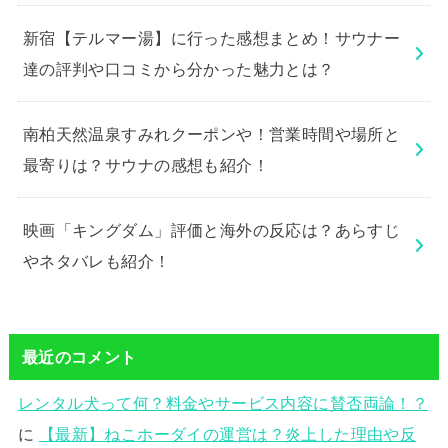
新宿【テルマー湯】に行った感想まとめ！サウナー
達の評判や口コミから分かった魅力とは？
南柏天然温泉すみれクーポンや！営業時間や場所と
最寄りは？サウナの感想も紹介！
映画「キングダム」評価と海外の反応は？あらすじ
やネタバレも紹介！
最近のコメント
レンタル犬って何？料金やサービス内容に賛否両論！？
に
【最新】ねこホーダイの運営は？炎上した理由や反