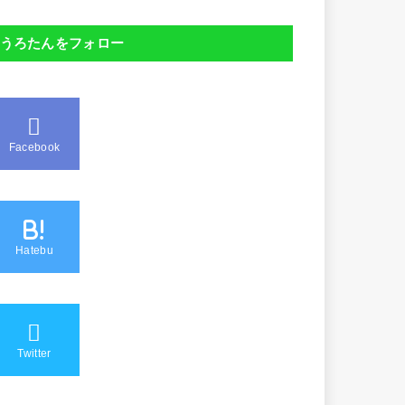
うろたんをフォロー
Facebook
B!
Hatebu
Twitter