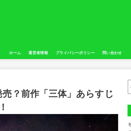
ホーム
運営者情報
プライバシーポリシー
問い合わせ
発売？前作「三体」あらすじ
！