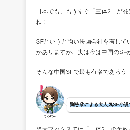
日本でも、もうすぐ「三体2」が発
ね！
SFというと強い映画会社を有して
がありますが、実は今は中国のSF
そんな中国SFで最も有名であろう
劉慈欣による大人気SF小説
うろたん
楽天ブックスでは「三体2」の予約