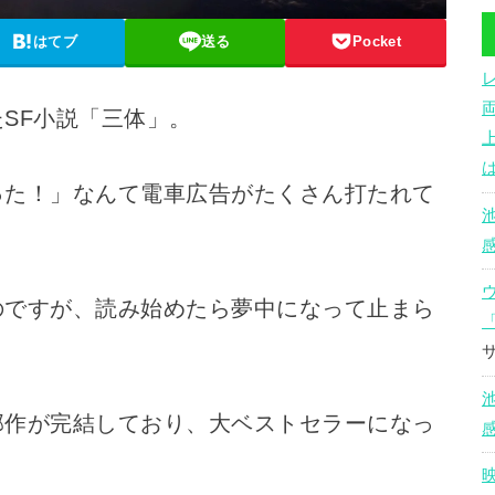
はてブ
送る
Pocket
SF小説「三体」。
った！」なんて電車広告がたくさん打たれて
のですが、読み始めたら夢中になって止まら
部作が完結しており、大ベストセラーになっ