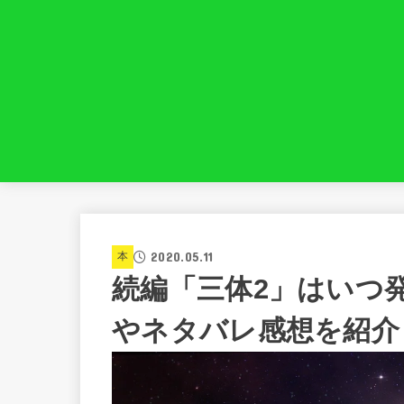
2020.05.11
本
続編「三体2」はいつ
やネタバレ感想を紹介