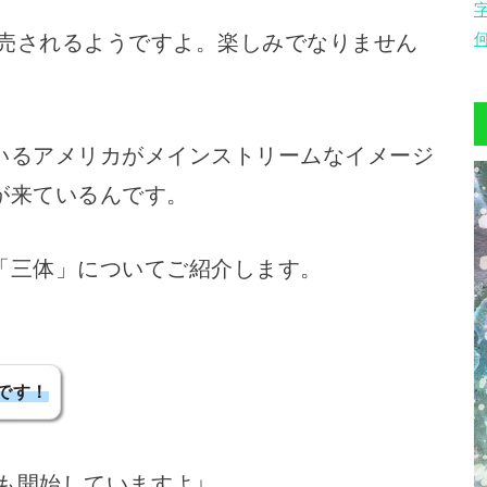
売されるようですよ。楽しみでなりません
いるアメリカがメインストリームなイメージ
が来ているんです。
「三体」についてご紹介します。
です！
も開始していますよ↓