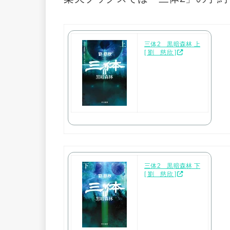
三体2 黒暗森林 上
[ 劉 慈欣 ]
三体2 黒暗森林 下
[ 劉 慈欣 ]