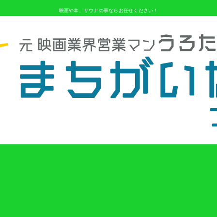
映画や本、サウナの事ならお任せください！