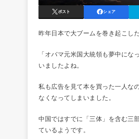
ポスト
シェア
昨年日本で大ブームを巻き起こした
「オバマ元米国大統領も夢中にな
いましたよね。
私も広告を見て本を買った一人な
なくなってしまいました。
中国ではすでに「三体」を含む三
ているようです。