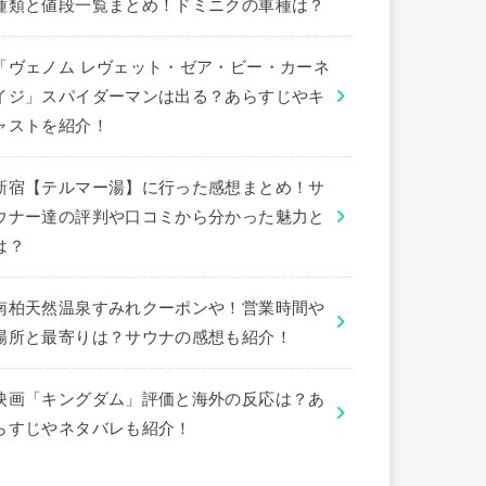
種類と値段一覧まとめ！ドミニクの車種は？
「ヴェノム レヴェット・ゼア・ビー・カーネ
イジ」スパイダーマンは出る？あらすじやキ
ャストを紹介！
新宿【テルマー湯】に行った感想まとめ！サ
ウナー達の評判や口コミから分かった魅力と
は？
南柏天然温泉すみれクーポンや！営業時間や
場所と最寄りは？サウナの感想も紹介！
映画「キングダム」評価と海外の反応は？あ
らすじやネタバレも紹介！