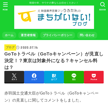
映画や本、サウナの事ならお任せください！
MENU
SEARCH
ホーム
運営者情報
プライバシーポリシー
問い合わせ
2020.07.16
ブログ
GoToトラベル（GoToキャンペーン）が見直し
決定！？東京は対象外になる？キャンセル料
は？
ポスト
シェア
はてブ
送る
Pocket
赤羽国土交通大臣がGoToトラベル（GoToキャンペー
ン）の見直しに関してコメントをしました。