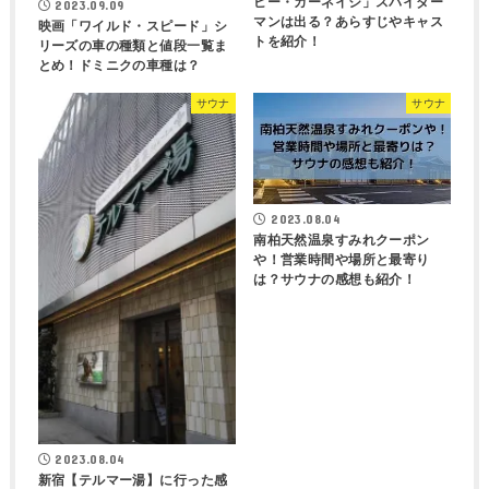
ビー・カーネイジ」スパイダー
2023.09.09
マンは出る？あらすじやキャス
映画「ワイルド・スピード」シ
トを紹介！
リーズの車の種類と値段一覧ま
とめ！ドミニクの車種は？
サウナ
サウナ
2023.08.04
南柏天然温泉すみれクーポン
や！営業時間や場所と最寄り
は？サウナの感想も紹介！
2023.08.04
新宿【テルマー湯】に行った感