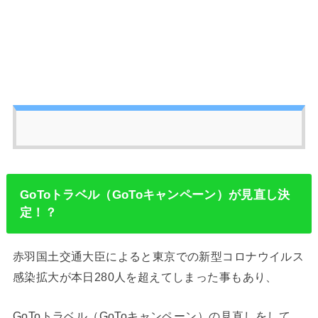
GoToトラベル（GoToキャンペーン）が見直し決
定！？
赤羽国土交通大臣によると東京での新型コロナウイルス
感染拡大が本日280人を超えてしまった事もあり、
GoToトラベル（GoToキャンペーン）の見直しをして、