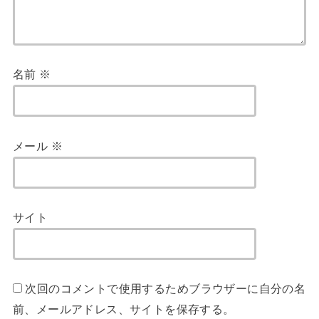
名前
※
メール
※
サイト
次回のコメントで使用するためブラウザーに自分の名
前、メールアドレス、サイトを保存する。