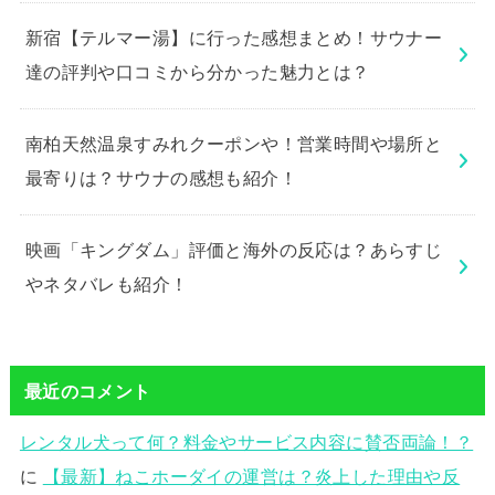
新宿【テルマー湯】に行った感想まとめ！サウナー
達の評判や口コミから分かった魅力とは？
南柏天然温泉すみれクーポンや！営業時間や場所と
最寄りは？サウナの感想も紹介！
映画「キングダム」評価と海外の反応は？あらすじ
やネタバレも紹介！
最近のコメント
レンタル犬って何？料金やサービス内容に賛否両論！？
に
【最新】ねこホーダイの運営は？炎上した理由や反