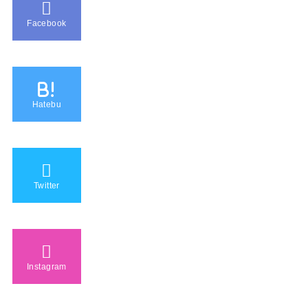
Facebook
B!
Hatebu
Twitter
Instagram