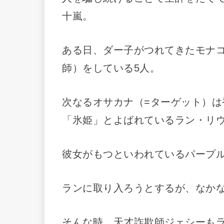
十嵐。
ある日、ダー子がつれてきたモナ
師）をしている5人。
次なるオサカナ（=ターゲット）
「氷姫」とよばれているラン・リ
彼女がもつといわれているパープ
ランに取り入ろうとするが、なか
そんな時、天才詐欺師ジェシーも