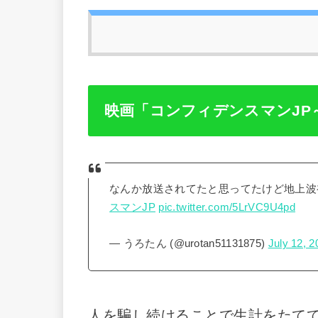
映画「コンフィデンスマンJP
なんか放送されてたと思ってたけど地上波
スマンJP
pic.twitter.com/5LrVC9U4pd
— うろたん (@urotan51131875)
July 12, 2
人を騙し続けることで生計をたて