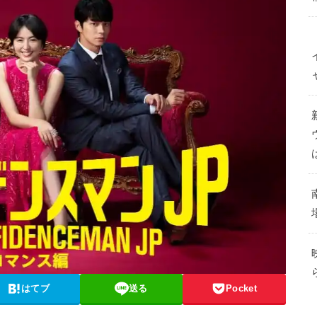
はてブ
送る
Pocket