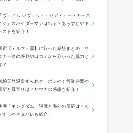
「ヴェノム レヴェット・ゼア・ビー・カーネ
イジ」スパイダーマンは出る？あらすじやキ
ャストを紹介！
新宿【テルマー湯】に行った感想まとめ！サ
ウナー達の評判や口コミから分かった魅力と
は？
南柏天然温泉すみれクーポンや！営業時間や
場所と最寄りは？サウナの感想も紹介！
映画「キングダム」評価と海外の反応は？あ
らすじやネタバレも紹介！