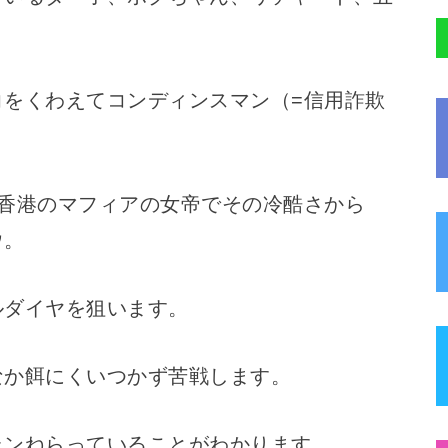
コをくわえてコンディンスマン（=信用詐欺
は香港のマフィアの女帝でその冷酷さから
ウ。
ルダイヤを狙います。
なか餌にくいつかず苦戦します。
ランねらっていることがわかります。