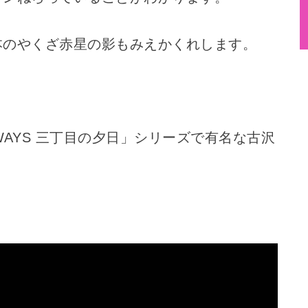
本のやくざ赤星の影もみえかくれします。
AYS 三丁目の夕日」シリーズで有名な古沢