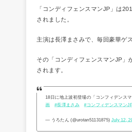
「コンディフェンスマンJP」は20
されました。
主演は長澤まさみで、毎回豪華ゲ
その「コンディフェンスマンJP」
されます。
18日に地上波初登場の「コンフィデンス
画
#長澤まさみ
#コンフィデンスマンJ
— うろたん (@urotan51131875)
July 12, 2