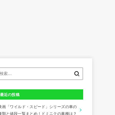
検
索:
最近の投稿
映画「ワイルド・スピード」シリーズの車の
種類と値段一覧まとめ！ドミニクの車種は？