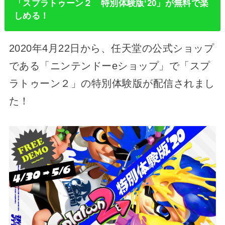
「スプラトゥーン２ 特別体験版‘20」が無料で楽
しめる！
2020年4月22日から、任天堂の公式ショップ
である「ニンテンドーeショップ」で「スプ
ラトゥーン２」の特別体験版が配信されまし
た！