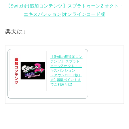
【Switch用追加コンテンツ】スプラトゥーン2 オクト・
エキスパンション|オンラインコード版
楽天は↓
【Switch用追加コン
テンツ】 スプラト
ゥーン2 オクト・エ
キスパンション
（ダウンロード版）
※1,000ポイントま
でご利用可