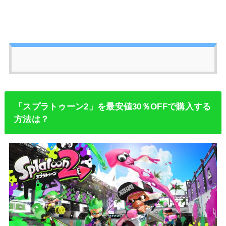
「スプラトゥーン2」を最安値30％OFFで購入する
方法は？