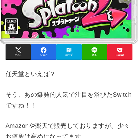
ポスト
シェア
はてブ
送る
Pocket
任天堂といえば？
そう、あの爆発的人気で注目を浴びたSwitch
ですね！！
Amazonや楽天で販売しておりますが、少々
お値段は高めになってます。