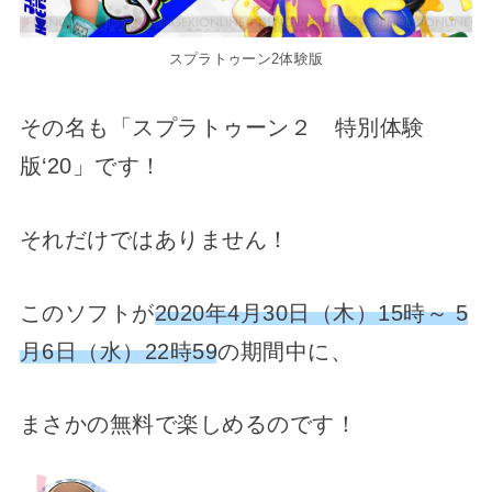
スプラトゥーン2体験版
その名も「スプラトゥーン２ 特別体験
版‘20」です！
それだけではありません！
このソフトが
2020年4月30日（木）15時～ 5
月6日（水）22時59
の期間中に、
まさかの無料で楽しめるのです！