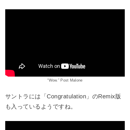
“Wow.” Post Malone
サントラには「Congratulation」のRemix版
も入っているようですね。