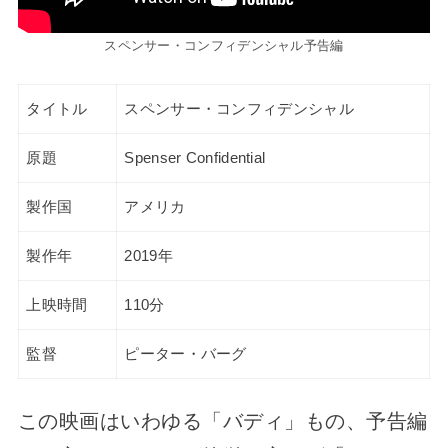
スペンサー・コンフィデンシャル予告編
タイトル
スペンサー・コンフィデンシャル
原題
Spenser Confidential
製作国
アメリカ
製作年
2019年
上映時間
110分
監督
ピーター・バーグ
この映画はいわゆる「バディ」もの、予告編