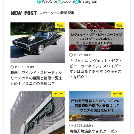
NEW POST
映画
映画
2023.08.12
「ヴェノム レヴェット・ゼア・
ビー・カーネイジ」スパイダー
2023.09.09
マンは出る？あらすじやキャス
映画「ワイルド・スピード」シ
トを紹介！
リーズの車の種類と値段一覧ま
とめ！ドミニクの車種は？
サウナ
サウナ
2023.08.04
南柏天然温泉すみれクーポン