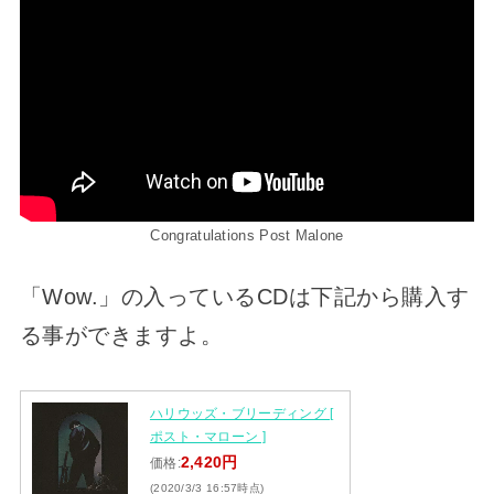
Congratulations Post Malone
「Wow.」の入っているCDは下記から購入す
る事ができますよ。
ハリウッズ・ブリーディング [
ポスト・マローン ]
2,420円
価格:
(2020/3/3 16:57時点)