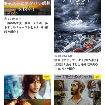
2020.12.11
三浦春馬主演！映画「天外者」あ
らすじや！キャストとネタバレ感
想を紹介！
2020.06.10
映画【アドリフト 41日間の漂流】
は実話？あらすじと海外の評判や
ネタバレを紹介
映画
映画