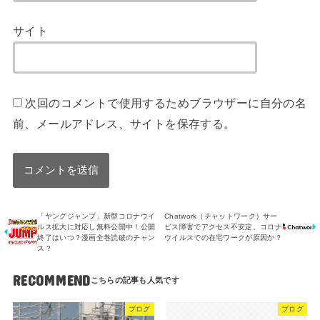
サイト
次回のコメントで使用するためブラウザーに自分の名
前、メールアドレス、サイトを保存する。
「ヤングジャンプ」新型コロナウイ
Chatwork（チャットワーク）サー
ルス拡大に対応し無料公開中！公開
ビス障害でアクセス不安定。コロナ
終了はいつ？漫画全巻読破のチャン
ウイルスでの在宅ワークが原因か？
ス？
RECOMMEND
ブログ
ブログ