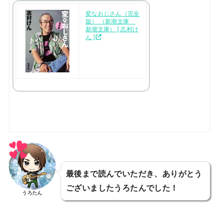
変なおじさん（完全
版） （新潮文庫
新潮文庫） [ 志村け
ん ]
最後まで読んでいただき、ありがとう
ございましたうろたんでした！
うろたん