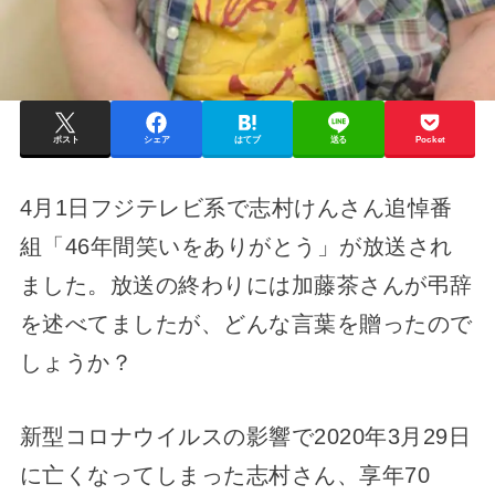
ポスト
シェア
はてブ
送る
Pocket
4月1日フジテレビ系で志村けんさん追悼番
組「46年間笑いをありがとう」が放送され
ました。放送の終わりには加藤茶さんが弔辞
を述べてましたが、どんな言葉を贈ったので
しょうか？
新型コロナウイルスの影響で2020年3月29日
に亡くなってしまった志村さん、享年70