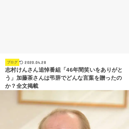
2020.04.28
ブログ
志村けんさん追悼番組「46年間笑いをありがと
う」加藤茶さんは弔辞でどんな言葉を贈ったの
か？全文掲載