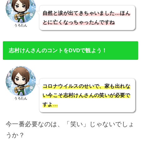
自然と涙が出てきちゃいました…
ほん
とに亡くなっちゃったんですね
うろたん
志村けんさんのコントをDVDで観よう！
コロナウイル
スのせいで、家も出れな
い今こそ志村けんさんの笑いが必要で
うろたん
すよ
…
今一番必要なのは、「笑い」じゃないでしょ
うか？