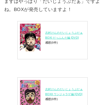
まずはやっぱり「だいじょうぶだぁ」ですよ
ね。BOXが発売していますよ！
志村けんのだいじょうぶだぁ
BOXI だっふんだ編 [DVD]
感想(0件)
志村けんのだいじょうぶだぁ
BOXII ウンジャラゲ編 [DVD]
感想(0件)