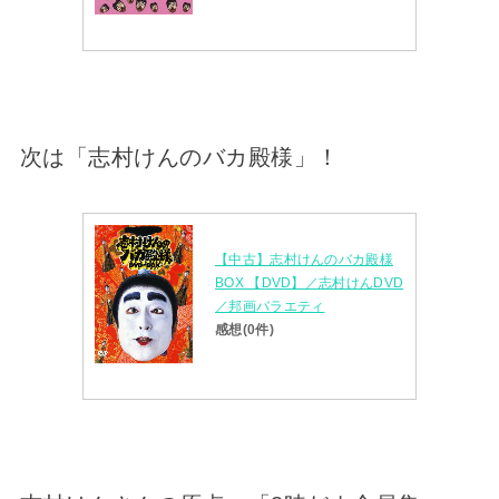
次は「志村けんのバカ殿様」！
【中古】志村けんのバカ殿様
BOX 【DVD】／志村けんDVD
／邦画バラエティ
感想(0件)