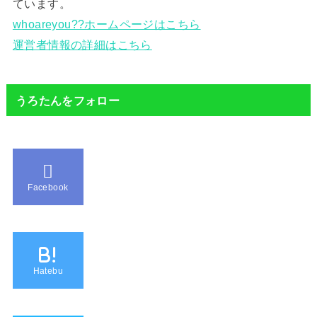
ています。
whoareyou??ホームページはこちら
運営者情報の詳細はこちら
うろたんをフォロー
Facebook
B!
Hatebu