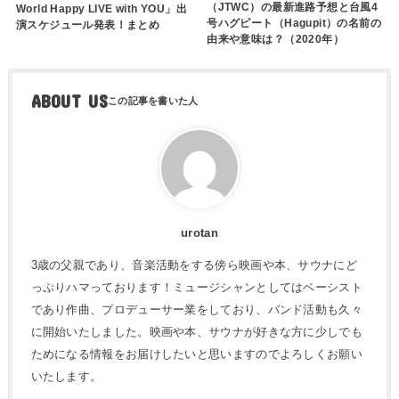
（JTWC）の最新進路予想と台風4
World Happy LIVE with YOU」出
号ハグピート（Hagupit）の名前の
演スケジュール発表！まとめ
由来や意味は？（2020年）
ABOUT US
urotan
3歳の父親であり、音楽活動をする傍ら映画や本、サウナにど
っぷりハマっております！ミュージシャンとしてはベーシスト
であり作曲、プロデューサー業をしており、バンド活動も久々
に開始いたしました。映画や本、サウナが好きな方に少しでも
ためになる情報をお届けしたいと思いますのでよろしくお願い
いたします。