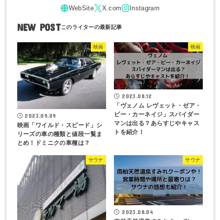
NEW POST
映画
映画
2023.08.12
「ヴェノム レヴェット・ゼア・
ビー・カーネイジ」スパイダー
2023.09.09
マンは出る？あらすじやキャス
映画「ワイルド・スピード」シ
トを紹介！
リーズの車の種類と値段一覧ま
とめ！ドミニクの車種は？
サウナ
サウナ
2023.08.04