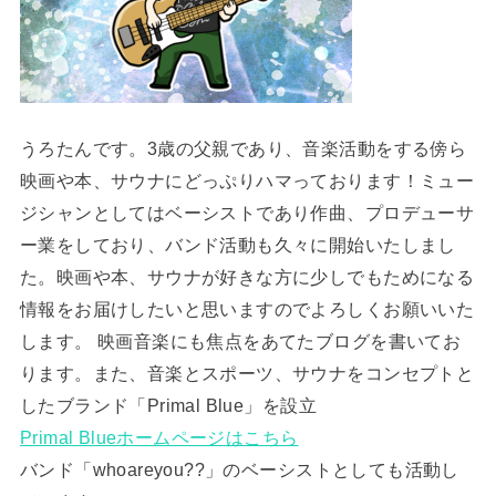
うろたんです。3歳の父親であり、音楽活動をする傍ら
映画や本、サウナにどっぷりハマっております！ミュー
ジシャンとしてはベーシストであり作曲、プロデューサ
ー業をしており、バンド活動も久々に開始いたしまし
た。映画や本、サウナが好きな方に少しでもためになる
情報をお届けしたいと思いますのでよろしくお願いいた
します。 映画音楽にも焦点をあてたブログを書いてお
ります。また、音楽とスポーツ、サウナをコンセプトと
したブランド「Primal Blue」を設立
Primal Blueホームページはこちら
バンド「whoareyou??」のベーシストとしても活動し