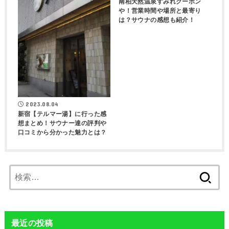
南柏天然温泉すみれクーポン
や！営業時間や場所と最寄り
は？サウナの感想も紹介！
2023.08.04
新宿【テルマー湯】に行った感
想まとめ！サウナー達の評判や
口コミから分かった魅力とは？
検
索:
最近の投稿