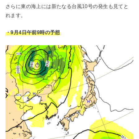
さらに東の海上には新たなる台風10号の発生も見てと
れます。
・9月4日午前9時の予想