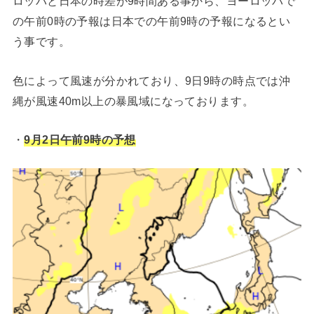
ロッパと日本の時差が9時間ある事から、ヨーロッパで
の午前0時の予報は日本での午前9時の予報になるとい
う事です。
色によって風速が分かれており、9日9時の時点では沖
縄が風速40m以上の暴風域になっております。
・
9月2日午前9時の予想