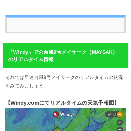
「Windy」での台風9号メイサーク（MAYSAK）
のリアルタイム情報
それでは早速台風9号メイサークのリアルタイムの状況
をみてみましょう。
【Windy.comにてリアルタイムの天気予報図】