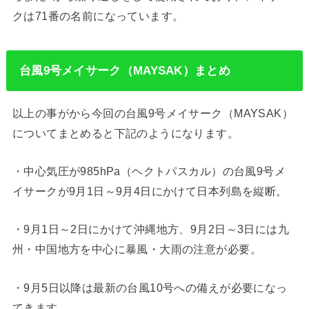
クは71番の名前になっています。
台風9号メイサーク（MAYSAK）まとめ
以上の事がから今回の台風9号メイサーク（MAYSAK）
についてまとめると下記のようになります。
・中心気圧が985hPa（ヘクトパスカル）の台風9号メ
イサークが9月1日～9月4日にかけて日本列島を縦断。
・9月1日～2日にかけて沖縄地方、9月2日～3日には九
州・中国地方を中心に暴風・大雨の注意が必要。
・9月5日以降は最新の台風10号への備えが必要になっ
てきます。