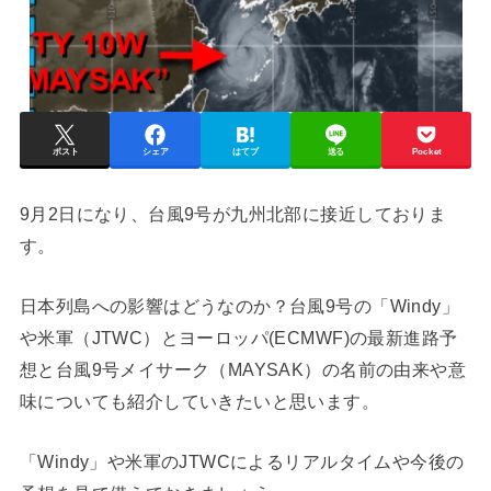
ポスト
シェア
はてブ
送る
Pocket
9月2日になり、台風9号が九州北部に接近しておりま
す。
日本列島への影響はどうなのか？台風9号の「Windy」
や米軍（JTWC）とヨーロッパ(ECMWF)の最新進路予
想と台風9号メイサーク（MAYSAK）の名前の由来や意
味についても紹介していきたいと思います。
「Windy」や米軍のJTWCによるリアルタイムや今後の