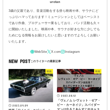
urotan
3歳の父親であり、音楽活動をする傍ら映画や本、サウナにど
っぷりハマっております！ミュージシャンとしてはベーシスト
であり作曲、プロデューサー業をしており、バンド活動も久々
に開始いたしました。映画や本、サウナが好きな方に少しでも
ためになる情報をお届けしたいと思いますのでよろしくお願い
いたします。
NEW POST
映画
映画
2023.08.12
「ヴェノム レヴェット・ゼア・
ビー・カーネイジ」スパイダー
2023.09.09
マンは出る？あらすじやキャス