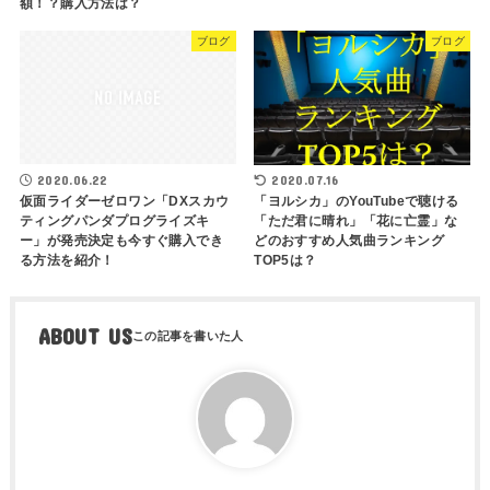
額！？購入方法は？
ブログ
ブログ
2020.07.16
2020.06.22
「ヨルシカ」のYouTubeで聴ける
仮面ライダーゼロワン「DXスカウ
「ただ君に晴れ」「花に亡霊」な
ティングパンダプログライズキ
どのおすすめ人気曲ランキング
ー」が発売決定も今すぐ購入でき
TOP5は？
る方法を紹介！
ABOUT US