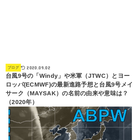
2020.09.02
ブログ
台風9号の「Windy」や米軍（JTWC）とヨー
ロッパ(ECMWF)の最新進路予想と台風9号メイ
サーク（MAYSAK）の名前の由来や意味は？
（2020年）