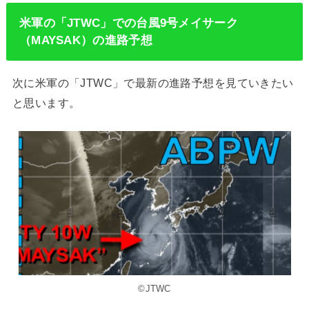
米軍の「JTWC」での台風9号メイサーク
（MAYSAK）の進路予想
次に米軍の「JTWC」で最新の進路予想を見ていきたい
と思います。
©JTWC