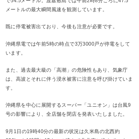
で54.5メートル。渡嘉敷島では午前2時8分ごろに47.5
メートルの最大瞬間風速を観測しています。
既に停電被害出ており、今後も注意が必要です。
沖縄県電では午前5時の時点で3万3000戸が停電をして
います。
また、過去最大級の「高潮」の危険性もあり、気象庁
は、高波とそれに伴う浸水被害に注意を呼び掛けていま
す。
沖縄県を中心に展開するスーパー「ユニオン」は台風9
号の影響により、全店舗を閉店を発表いたしました。
9月1日の19時40分の最新の状況は久米島の北西約