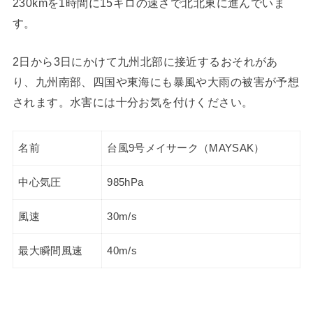
230kmを1時間に15キロの速さで北北東に進んでいま
す。
2日から3日にかけて九州北部に接近するおそれがあ
り、九州南部、四国や東海にも暴風や大雨の被害が予想
されます。水害には十分お気を付けください。
名前
台風9号メイサーク（MAYSAK）
中心気圧
985hPa
風速
30m/s
最大瞬間風速
40m/s