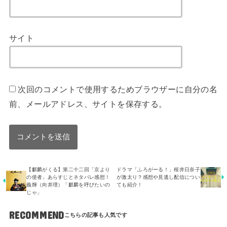
サイト
次回のコメントで使用するためブラウザーに自分の名
前、メールアドレス、サイトを保存する。
【麒麟がくる】第二十二回「京より
ドラマ「ふろがーる！」桜井日奈子
の使者」あらすじとネタバレ感想！
が激太り？感想や見逃し配信につい
義輝（向井理）「麒麟を呼びたいの
ても紹介！
じゃ」
RECOMMEND