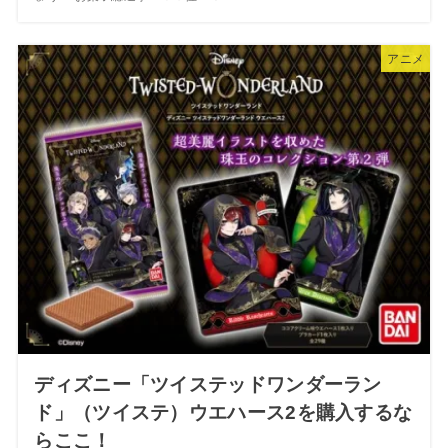
アニメ
ディズニー「ツイステッドワンダーラン
ド」（ツイステ）ウエハース2を購入するな
らここ！