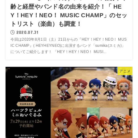
齢と経歴やバンド名の由来を紹介！「 HE
Y！HEY！NEO！ MUSIC CHAMP」のセッ
トリスト（楽曲）も調査！
2020.07.31
今回は2020年8月1日（土）21日からの『HEY！HEY！NEO！ MUS
IC CHAMP』( HEYHEYNEO)に出演するバンド「sumika(スミカ)」
についてご紹介します！ 「HEY！HEY！NEO！ MUSI...
アニメ