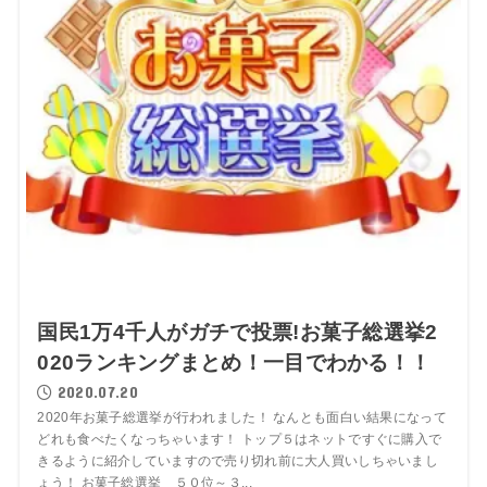
国民1万4千人がガチで投票!お菓子総選挙2
020ランキングまとめ！一目でわかる！！
2020.07.20
2020年お菓子総選挙が行われました！ なんとも面白い結果になって
どれも食べたくなっちゃいます！ トップ５はネットですぐに購入で
きるように紹介していますので売り切れ前に大人買いしちゃいまし
ょう！ お菓子総選挙 ５０位～３...