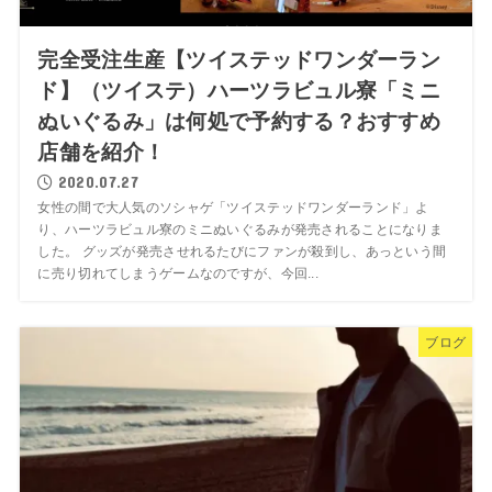
完全受注生産【ツイステッドワンダーラン
ド】（ツイステ）ハーツラビュル寮「ミニ
ぬいぐるみ」は何処で予約する？おすすめ
店舗を紹介！
2020.07.27
女性の間で大人気のソシャゲ「ツイステッドワンダーランド」よ
り、ハーツラビュル寮のミニぬいぐるみが発売されることになりま
した。 グッズが発売させれるたびにファンが殺到し、あっという間
に売り切れてしまうゲームなのですが、今回...
ブログ