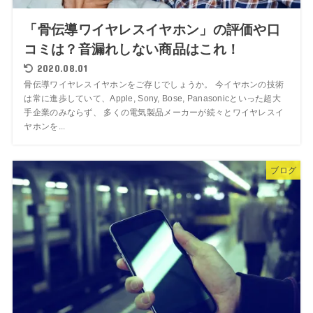
「骨伝導ワイヤレスイヤホン」の評価や口
コミは？音漏れしない商品はこれ！
2020.08.01
骨伝導ワイヤレスイヤホンをご存じでしょうか。 今イヤホンの技術
は常に進歩していて、Apple, Sony, Bose, Panasonicといった超大
手企業のみならず、 多くの電気製品メーカーが続々とワイヤレスイ
ヤホンを...
ブログ