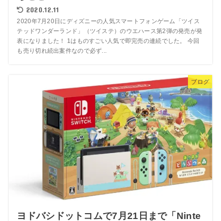
2020.12.11
2020年7月20日にディズニーの人気スマートフォンゲーム「ツイス
テッドワンダーランド」（ツイステ）のウエハース第2弾の発売が発
表になりました！ 1はものすごい人気で即完売の連続でした。 今回
も売り切れ続出案件なので必ず...
ブログ
ヨドバシドットコムで7月21日まで「Ninte