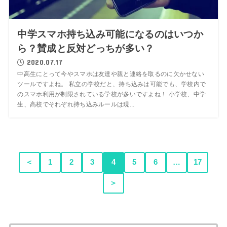
中学スマホ持ち込み可能になるのはいつか
ら？賛成と反対どっちが多い？
2020.07.17
中高生にとって今やスマホは友達や親と連絡を取るのに欠かせない
ツールですよね。 私立の学校だと、持ち込みは可能でも、学校内で
のスマホ利用が制限されている学校が多いですよね！ 小学校、中学
生、高校でそれぞれ持ち込みルールは現...
＜
1
2
3
4
5
6
…
17
＞