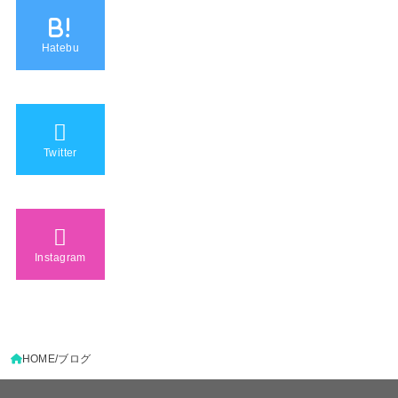
B!
Hatebu
Twitter
Instagram
HOME
ブログ