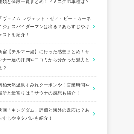
種類と値段一覧まとめ！ドミニクの車種は？
「ヴェノム レヴェット・ゼア・ビー・カーネ
イジ」スパイダーマンは出る？あらすじやキ
ャストを紹介！
新宿【テルマー湯】に行った感想まとめ！サ
ウナー達の評判や口コミから分かった魅力と
は？
南柏天然温泉すみれクーポンや！営業時間や
場所と最寄りは？サウナの感想も紹介！
映画「キングダム」評価と海外の反応は？あ
らすじやネタバレも紹介！