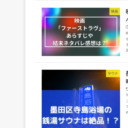
映画
サウナ