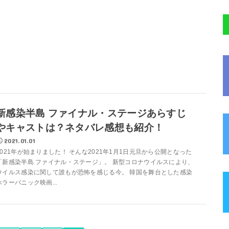
新感染半島 ファイナル・ステージあらすじ
やキャストは？ネタバレ感想も紹介！
2021.01.01
2021年が始まりました！ そんな2021年1月1日元旦から公開となった
「新感染半島 ファイナル・ステージ」。 新型コロナウイルスにより、
ウイルス感染に関して誰もが恐怖を感じる今。 韓国を舞台とした感染
ホラーパニック映画...