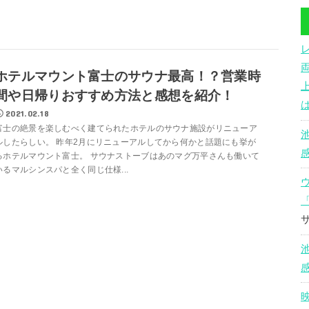
ホテルマウント富士のサウナ最高！？営業時
間や日帰りおすすめ方法と感想を紹介！
2021.02.18
富士の絶景を楽しむべく建てられたホテルのサウナ施設がリニューア
ルしたらしい。 昨年2月にリニューアルしてから何かと話題にも挙が
るホテルマウント富士。 サウナストーブはあのマグ万平さんも働いて
いるマルシンスパと全く同じ仕様...