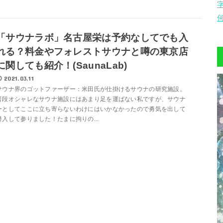
「サウナラボ」名古屋栄は予約なしてでも入
れる？料金やフォレストサウナと噂の東京店
に関しても紹介！(SaunaLab)
2021.03.11
サウナ界のゴットファーザー：米田氏が仕掛けるサウナの研究施設。
普段オシャレなサウナ施設にはあまり足を運ばない私ですが、サウナ
ーとしてここに立ち寄らないわけにはいかなかったので勇気を出して
潜入して参りました！たまに拘りの...