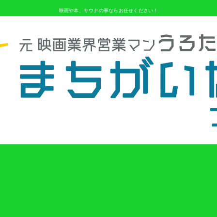
映画や本、サウナの事ならお任せください！