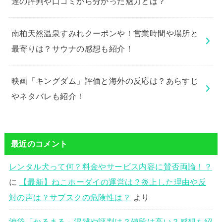
達の評判や口コミから分かった魅力とは？
南柏天然温泉すみれクーポンや！営業時間や場所と
最寄りは？サウナの感想も紹介！
映画「キングダム」評価と海外の反応は？あらすじ
やネタバレも紹介！
最近のコメント
レンタル犬って何？料金やサービス内容に賛否両論！？
に
【最新】ねこホーダイの運営は？炎上した理由や反
対の声は？サブスクの危険性は？
より
池袋「かるまる」混雑や評判は？値段は高い？感想も紹