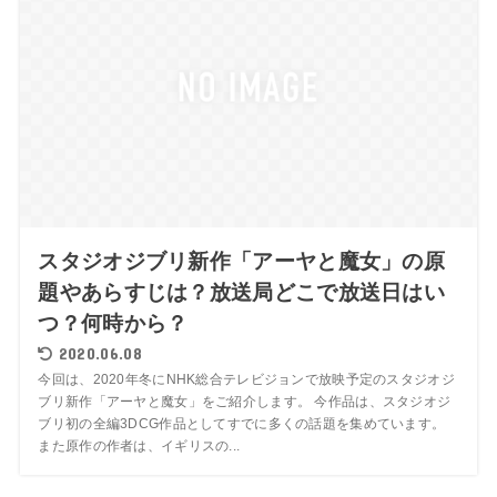
スタジオジブリ新作「アーヤと魔女」の原
題やあらすじは？放送局どこで放送日はい
つ？何時から？
2020.06.08
今回は、2020年冬にNHK総合テレビジョンで放映予定のスタジオジ
ブリ新作「アーヤと魔女」をご紹介します。 今作品は、スタジオジ
ブリ初の全編3DCG作品としてすでに多くの話題を集めています。
また原作の作者は、イギリスの...