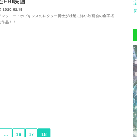
たFBI映画
2020.02.18
アンソニー・ホプキンスのレクター博士が壮絶に怖い映画会の金字塔
的作品！！
…
16
17
18