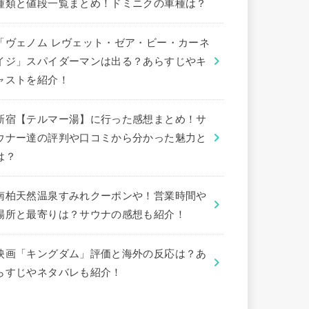
種類と値段一覧まとめ！ドミニクの車種は？
「ヴェノム レヴェット・ゼア・ビー・カーネ
イジ」スパイダーマンは出る？あらすじやキ
ャストを紹介！
新宿【テルマー湯】に行った感想まとめ！サ
ウナー達の評判や口コミから分かった魅力と
は？
南柏天然温泉すみれクーポンや！営業時間や
場所と最寄りは？サウナの感想も紹介！
映画「キングダム」評価と海外の反応は？あ
らすじやネタバレも紹介！