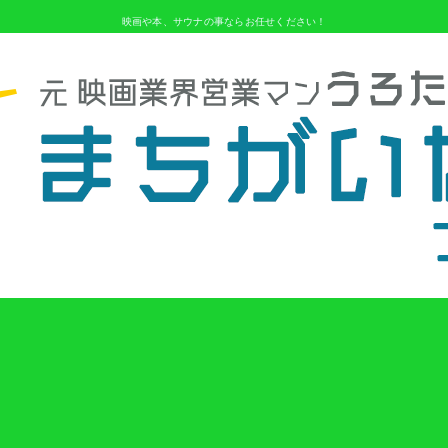
映画や本、サウナの事ならお任せください！