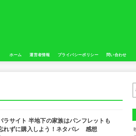
ホーム
運営者情報
プライバシーポリシー
問い合わせ
パラサイト 半地下の家族はパンフレットも
忘れずに購入しよう！ネタバレ 感想