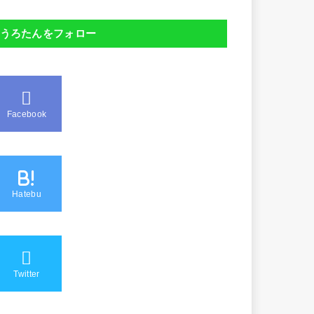
うろたんをフォロー
Facebook
B!
Hatebu
Twitter