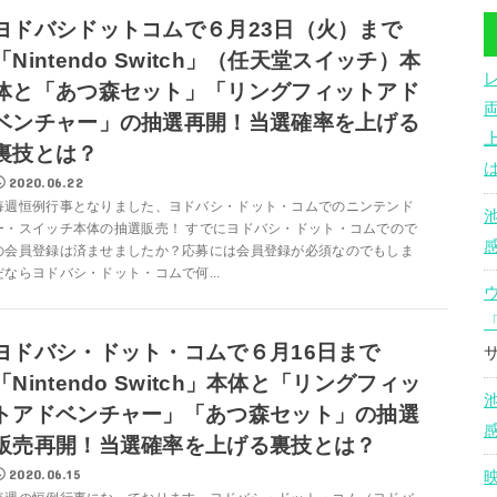
ヨドバシドットコムで６月23日（火）まで
「Nintendo Switch」（任天堂スイッチ）本
体と「あつ森セット」「リングフィットアド
ベンチャー」の抽選再開！当選確率を上げる
裏技とは？
2020.06.22
毎週恒例行事となりました、ヨドバシ・ドット・コムでのニンテンド
ー・スイッチ本体の抽選販売！ すでにヨドバシ・ドット・コムでので
の会員登録は済ませましたか？応募には会員登録が必須なのでもしま
だならヨドバシ・ドット・コムで何...
ヨドバシ・ドット・コムで６月16日まで
「Nintendo Switch」本体と「リングフィッ
トアドベンチャー」「あつ森セット」の抽選
販売再開！当選確率を上げる裏技とは？
2020.06.15