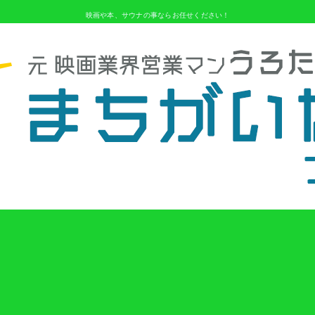
映画や本、サウナの事ならお任せください！