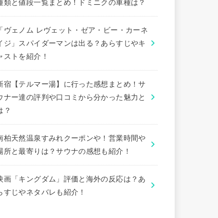
種類と値段一覧まとめ！ドミニクの車種は？
「ヴェノム レヴェット・ゼア・ビー・カーネ
イジ」スパイダーマンは出る？あらすじやキ
ャストを紹介！
新宿【テルマー湯】に行った感想まとめ！サ
ウナー達の評判や口コミから分かった魅力と
は？
南柏天然温泉すみれクーポンや！営業時間や
場所と最寄りは？サウナの感想も紹介！
映画「キングダム」評価と海外の反応は？あ
らすじやネタバレも紹介！