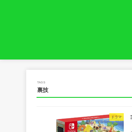
裏技
ドラマ