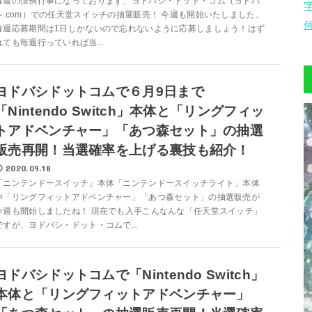
毎週の恒例行事になっております、ヨドバシ・ドット・コム（ヨドバ
シ.com）での任天堂スイッチの抽選販売！ 今週も開始いたしました。
毎週応募期間は1日しかないので忘れないように応募しましょう！はず
れても毎週行っていれば当...
ヨドバシドットコムで６月9日まで
「Nintendo Switch」本体と「リングフィッ
トアドベンチャー」「あつ森セット」の抽選
販売再開！当選確率を上げる裏技も紹介！
2020.09.18
「ニンテンドースイッチ」本体「ニンテンドースイッチライト」本体
や「リングフィットアドベンチャー」「あつ森セット」の抽選販売が
今週も開始しましたね！ 現在でも入手こんなんな「任天堂スイッチ」
ですが、ヨドバシ・ドット・コムで...
ヨドバシドットコムで「Nintendo Switch」
本体と「リングフィットアドベンチャー」