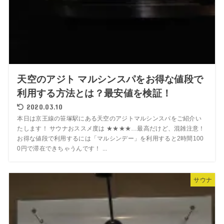
天空のアジト マルシンスパをお得な値段で
利用する方法とは？最安値を検証！
2020.03.10
本日は京王線の笹塚駅にある天空のアジトマルシンスパをご紹介い
たします！ サウナおススメ度は ★★★★…最高だけど、混雑注意！
お得な値段で利用するには「マルシンデー」を利用すると2時間100
0円で滞在できちゃうんです！ ...
サウナ