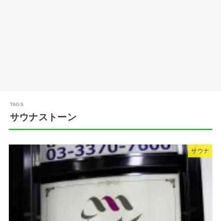
サウナストーン
サウナ