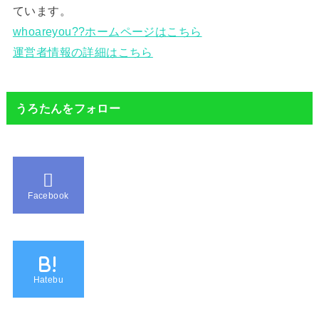
ています。
whoareyou??ホームページはこちら
運営者情報の詳細はこちら
うろたんをフォロー
Facebook
B!
Hatebu