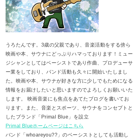
うろたんです。3歳の父親であり、音楽活動をする傍ら
映画や本、サウナにどっぷりハマっております！ミュー
ジシャンとしてはベーシストであり作曲、プロデューサ
ー業をしており、バンド活動も久々に開始いたしまし
た。映画や本、サウナが好きな方に少しでもためになる
情報をお届けしたいと思いますのでよろしくお願いいた
します。 映画音楽にも焦点をあてたブログを書いてお
ります。また、音楽とスポーツ、サウナをコンセプトと
したブランド「Primal Blue」を設立
Primal Blueホームページはこちら
バンド「whoareyou??」のベーシストとしても活動し