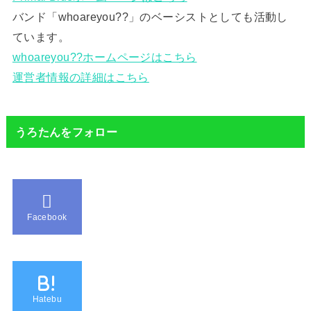
バンド「whoareyou??」のベーシストとしても活動し
ています。
whoareyou??ホームページはこちら
運営者情報の詳細はこちら
うろたんをフォロー
Facebook
B!
Hatebu