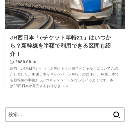
JR西日本「eチケット早特21」はいつか
ら？新幹線を半額で利用できる区間も紹
介！
2020.08.16
以前、JR東日本が行う「お先にトクだ値スペシャル」についてご紹
介しました。JR東日本がキャンペーンを行うのに伴い、JR西日本で
も新幹線の半額きっぷのキャンペーンを行っているようです。本日
はJR西日本が発売するお得なきっぷ...
検
索: