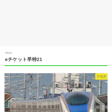
eチケット早特21
ブログ