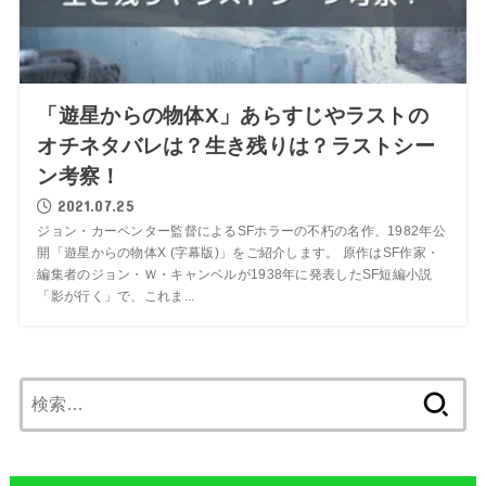
「遊星からの物体X」あらすじやラストの
オチネタバレは？生き残りは？ラストシー
ン考察！
2021.07.25
ジョン・カーペンター監督によるSFホラーの不朽の名作、1982年公
開「遊星からの物体X (字幕版)」をご紹介します。 原作はSF作家・
編集者のジョン・Ｗ・キャンベルが1938年に発表したSF短編小説
「影が行く」で、これま...
検
索: