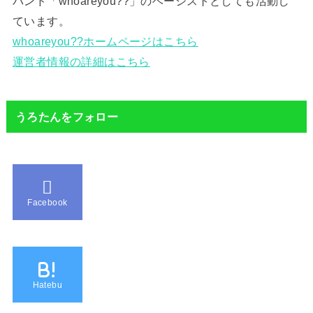
バンド「whoareyou??」のベーシストとしても活動し
ています。
whoareyou??ホームページはこちら
運営者情報の詳細はこちら
うろたんをフォロー
Facebook
B!
Hatebu