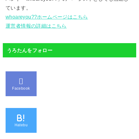
ています。
whoareyou??ホームページはこちら
運営者情報の詳細はこちら
うろたんをフォロー
Facebook
B!
Hatebu