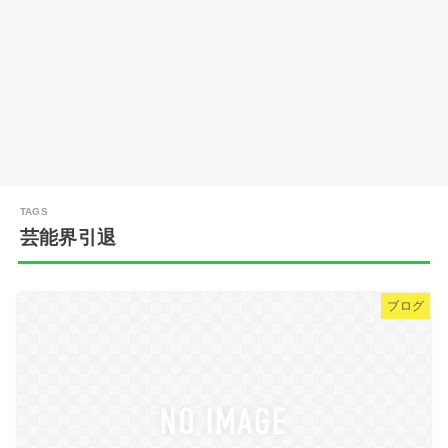
芸能界引退
ブログ