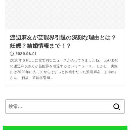
渡辺麻友が芸能界引退の深刻な理由とは？
妊娠？結婚情報まで！？
2020.06.01
2020年６月1日に電撃的なニュースが入ってきましたね。 元AKB48
の渡辺麻友さんが芸能界を引退するというニュース。 しかし、実際
には2020年に入ってからはずっと休業中だった渡辺麻友（まゆゆ）
さん。 何故、芸能界引退...
検
索: