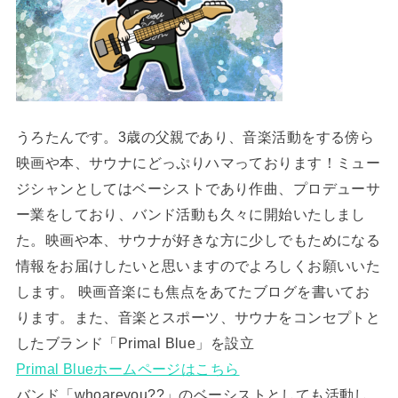
うろたんです。3歳の父親であり、音楽活動をする傍ら
映画や本、サウナにどっぷりハマっております！ミュー
ジシャンとしてはベーシストであり作曲、プロデューサ
ー業をしており、バンド活動も久々に開始いたしまし
た。映画や本、サウナが好きな方に少しでもためになる
情報をお届けしたいと思いますのでよろしくお願いいた
します。 映画音楽にも焦点をあてたブログを書いてお
ります。また、音楽とスポーツ、サウナをコンセプトと
したブランド「Primal Blue」を設立
Primal Blueホームページはこちら
バンド「whoareyou??」のベーシストとしても活動し