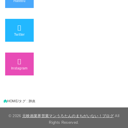
Hatebu
Twitter
Instagram
HOME
タグ : 肺炎
© 2026
元映画業界営業マンうろたんのまちがいない！ブログ
All
Rights Reserved.