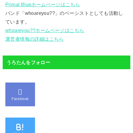
Primal Blueホームページはこちら
バンド「whoareyou??」のベーシストとしても活動し
ています。
whoareyou??ホームページはこちら
運営者情報の詳細はこちら
うろたんをフォロー
Facebook
B!