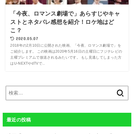
「今夜、ロマンス劇場で」あらすじやキャ
ストとネタバレ感想を紹介！ロケ地はど
こ？
2020.05.07
2018年の2月10日に公開された映画、「今夜、ロマンス劇場で」を
ご紹介します。 この映画は2020年5月16日の土曜日にフジテレビの
土曜プレミアムで放送されるみたいです。 もし見逃してしまった方
はU-NEXTやdTVで...
検
索:
最近の投稿