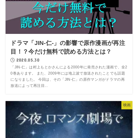
ドラマ「JIN-仁-」の影響で原作漫画が再注
目！？今だけ無料で読める方法とは？
2020.05.30
「JIN-仁」は村上もとかさんによる2000年に発売された漫画で、全2
0巻あります。 また、2009年には地上波で放送されたことでも話題
になりました。 今回は、その「JIN-仁」の原作マンガがドラマの再
放送によって再注目...
映画