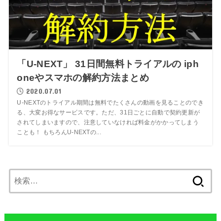
「U-NEXT」 31日間無料トライアルの iph
oneやスマホの解約方法まとめ
2020.07.01
U-NEXTのトライアル期間は無料でたくさんの動画を見ることのでき
る、大変お得なサービスです。ただ、31日ごとに自動で契約更新が
されてしまいますので、注意していなければ料金がかかってしまう
ことも！ もちろんU-NEXTの...
検
索: