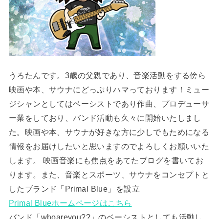
うろたんです。3歳の父親であり、音楽活動をする傍ら
映画や本、サウナにどっぷりハマっております！ミュー
ジシャンとしてはベーシストであり作曲、プロデューサ
ー業をしており、バンド活動も久々に開始いたしまし
た。映画や本、サウナが好きな方に少しでもためになる
情報をお届けしたいと思いますのでよろしくお願いいた
します。 映画音楽にも焦点をあてたブログを書いてお
ります。また、音楽とスポーツ、サウナをコンセプトと
したブランド「Primal Blue」を設立
Primal Blueホームページはこちら
バンド「whoareyou??」のベーシストとしても活動し