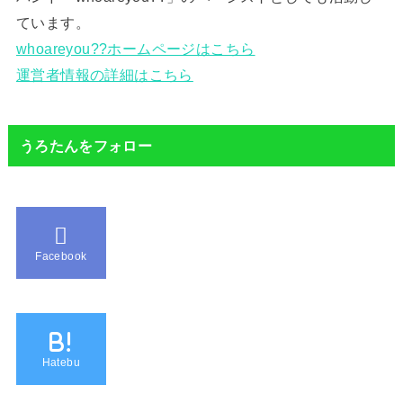
ています。
whoareyou??ホームページはこちら
運営者情報の詳細はこちら
うろたんをフォロー
Facebook
B!
Hatebu