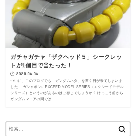
ガチャガチャ「ザクヘッド５」シークレッ
トが1個目で当たった！
2020.04.04
ついに、このブログでも「ガンダムネタ」を書く日が来てしまいま
した… ガシャポンにEXCEED MODEL SERIES（エクシードモデル
シリーズ）というのがあるのはご存じでしょうか？ けっこう前から
ガンダムマニアの間では...
検
索: