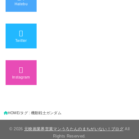
Hatebu
Twitter
Instagram
HOME
タグ : 機動戦士ガンダム
© 2026
元映画業界営業マンうろたんのまちがいない！ブログ
All
Rights Reserved.