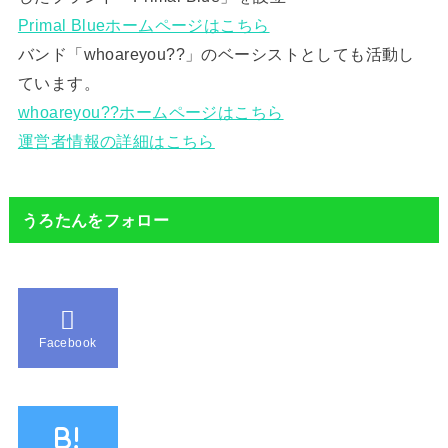
Primal Blueホームページはこちら
バンド「whoareyou??」のベーシストとしても活動し
ています。
whoareyou??ホームページはこちら
運営者情報の詳細はこちら
うろたんをフォロー
Facebook
B!