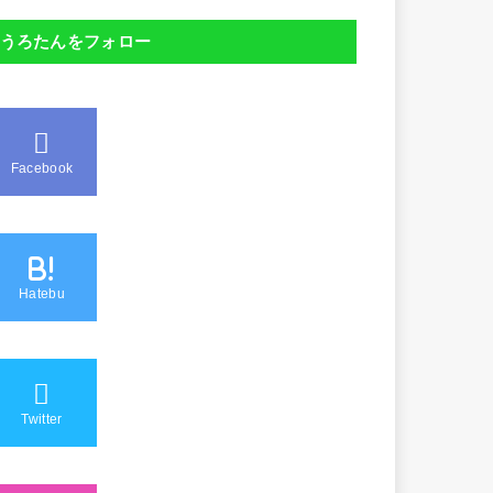
うろたんをフォロー
Facebook
B!
Hatebu
Twitter