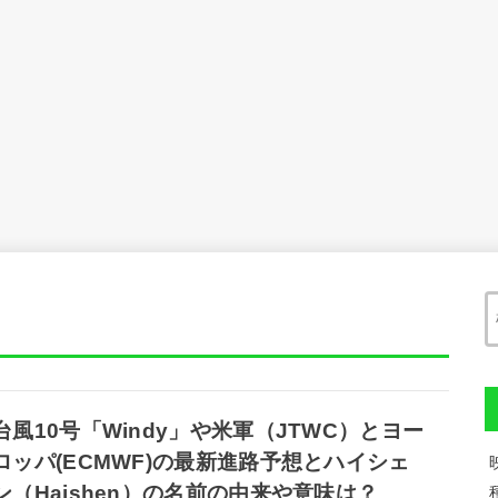
台風10号「Windy」や米軍（JTWC）とヨー
ロッパ(ECMWF)の最新進路予想とハイシェ
ン（Haishen）の名前の由来や意味は？