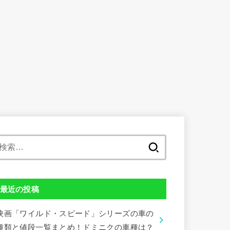
検
索:
最近の投稿
映画「ワイルド・スピード」シリーズの車の
種類と値段一覧まとめ！ドミニクの車種は？