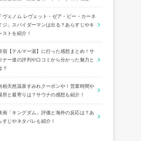
「ヴェノム レヴェット・ゼア・ビー・カーネ
イジ」スパイダーマンは出る？あらすじやキ
ャストを紹介！
新宿【テルマー湯】に行った感想まとめ！サ
ウナー達の評判や口コミから分かった魅力と
は？
南柏天然温泉すみれクーポンや！営業時間や
場所と最寄りは？サウナの感想も紹介！
映画「キングダム」評価と海外の反応は？あ
らすじやネタバレも紹介！