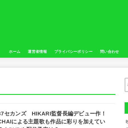
ホーム
運営者情報
プライバシーポリシー
問い合わせ
37セカンズ HIKARI監督長編デビュー作！
CHAIによる主題歌も作品に彩りを加えてい