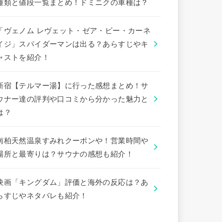
種類と値段一覧まとめ！ドミニクの車種は？
「ヴェノム レヴェット・ゼア・ビー・カーネ
イジ」スパイダーマンは出る？あらすじやキ
ャストを紹介！
新宿【テルマー湯】に行った感想まとめ！サ
ウナー達の評判や口コミから分かった魅力と
は？
南柏天然温泉すみれクーポンや！営業時間や
場所と最寄りは？サウナの感想も紹介！
映画「キングダム」評価と海外の反応は？あ
らすじやネタバレも紹介！