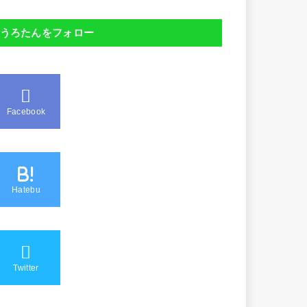
うろたんをフォロー
Facebook
B!
Hatebu
Twitter