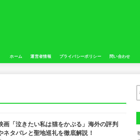
ホーム
運営者情報
プライバシーポリシー
問い合わせ
映画「泣きたい私は猫をかぶる」海外の評判
やネタバレと聖地巡礼を徹底解説！