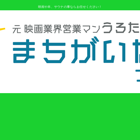
映画や本、サウナの事ならお任せください！