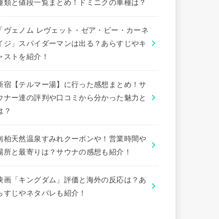
種類と値段一覧まとめ！ドミニクの車種は？
「ヴェノム レヴェット・ゼア・ビー・カーネ
イジ」スパイダーマンは出る？あらすじやキ
ャストを紹介！
新宿【テルマー湯】に行った感想まとめ！サ
ウナー達の評判や口コミから分かった魅力と
は？
南柏天然温泉すみれクーポンや！営業時間や
場所と最寄りは？サウナの感想も紹介！
映画「キングダム」評価と海外の反応は？あ
らすじやネタバレも紹介！