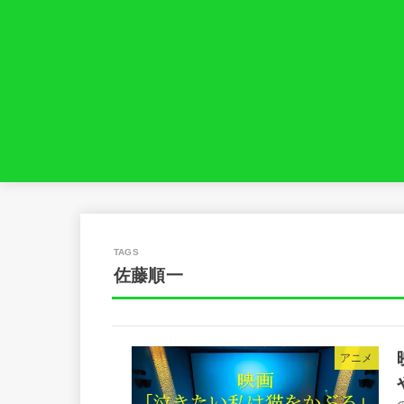
佐藤順一
アニメ