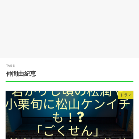
仲間由紀恵
ドラマ