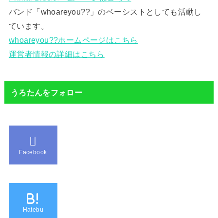
バンド「whoareyou??」のベーシストとしても活動し
ています。
whoareyou??ホームページはこちら
運営者情報の詳細はこちら
うろたんをフォロー
Facebook
B!
Hatebu