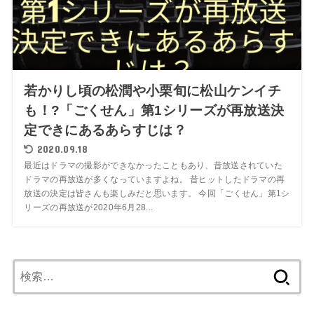
若かりし頃の松潤や小栗旬に松山ケンイチ
も！?「ごくせん」第1シリーズが再放送決
定できにあるあらすじは？
2020.09.18
最近はドラマの撮影ができなかったこともあり、昔放送されていた
ドラマの再放送が多くなっていますよね。 昔ヒットしたドラマの再
放送の決定は皆さんも楽しみだと思います。 今回「ごくせん」第1シ
リーズの再放送が2020年6月28...
検
索: