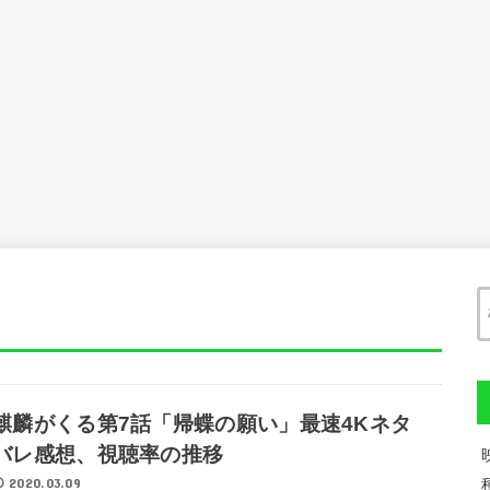
麒麟がくる第7話「帰蝶の願い」最速4Kネタ
バレ感想、視聴率の推移
2020.03.09