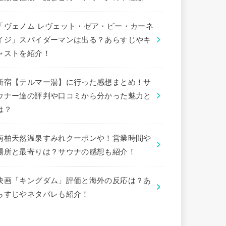
「ヴェノム レヴェット・ゼア・ビー・カーネ
イジ」スパイダーマンは出る？あらすじやキ
ャストを紹介！
新宿【テルマー湯】に行った感想まとめ！サ
ウナー達の評判や口コミから分かった魅力と
は？
南柏天然温泉すみれクーポンや！営業時間や
場所と最寄りは？サウナの感想も紹介！
映画「キングダム」評価と海外の反応は？あ
らすじやネタバレも紹介！