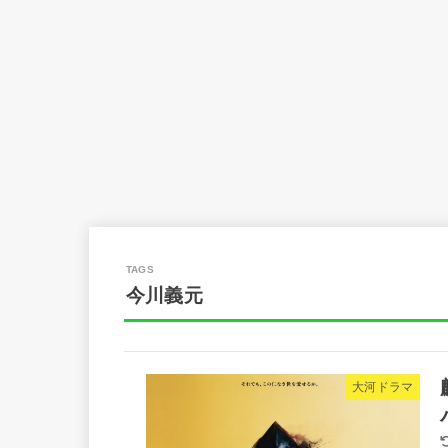
今川義元
大河ドラマ