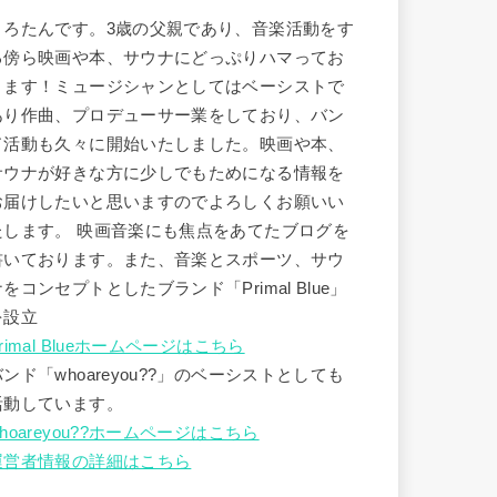
うろたんです。3歳の父親であり、音楽活動をす
る傍ら映画や本、サウナにどっぷりハマってお
ります！ミュージシャンとしてはベーシストで
あり作曲、プロデューサー業をしており、バン
ド活動も久々に開始いたしました。映画や本、
サウナが好きな方に少しでもためになる情報を
お届けしたいと思いますのでよろしくお願いい
たします。 映画音楽にも焦点をあてたブログを
書いております。また、音楽とスポーツ、サウ
ナをコンセプトとしたブランド「Primal Blue」
を設立
rimal Blueホームページはこちら
バンド「whoareyou??」のベーシストとしても
活動しています。
hoareyou??ホームページはこちら
運営者情報の詳細はこちら