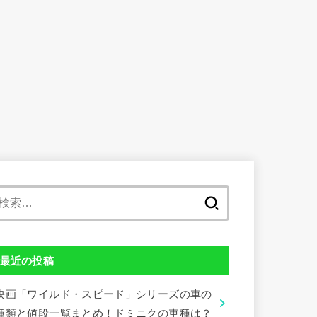
検
索:
最近の投稿
映画「ワイルド・スピード」シリーズの車の
種類と値段一覧まとめ！ドミニクの車種は？