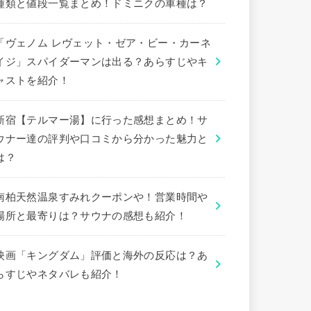
種類と値段一覧まとめ！ドミニクの車種は？
「ヴェノム レヴェット・ゼア・ビー・カーネ
イジ」スパイダーマンは出る？あらすじやキ
ャストを紹介！
新宿【テルマー湯】に行った感想まとめ！サ
ウナー達の評判や口コミから分かった魅力と
は？
南柏天然温泉すみれクーポンや！営業時間や
場所と最寄りは？サウナの感想も紹介！
映画「キングダム」評価と海外の反応は？あ
らすじやネタバレも紹介！