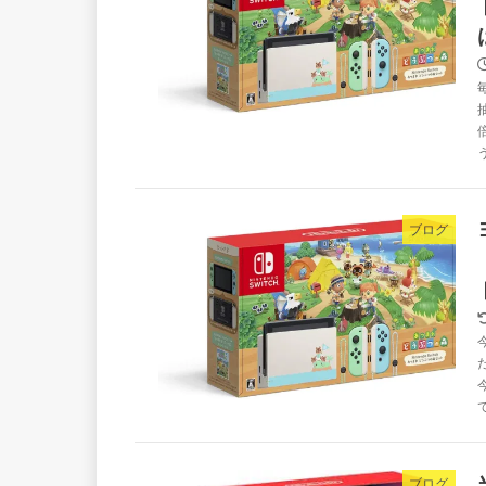
う
ブログ
ブログ