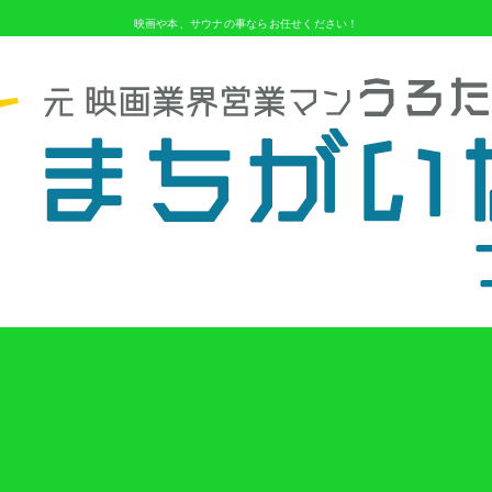
映画や本、サウナの事ならお任せください！