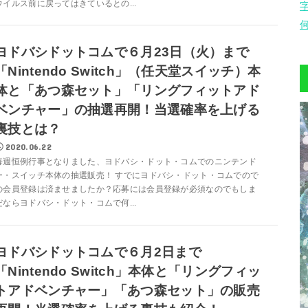
ウイルス前に戻ってはきているとの...
ヨドバシドットコムで６月23日（火）まで
「Nintendo Switch」（任天堂スイッチ）本
体と「あつ森セット」「リングフィットアド
ベンチャー」の抽選再開！当選確率を上げる
裏技とは？
2020.06.22
毎週恒例行事となりました、ヨドバシ・ドット・コムでのニンテンド
ー・スイッチ本体の抽選販売！ すでにヨドバシ・ドット・コムでので
の会員登録は済ませましたか？応募には会員登録が必須なのでもしま
だならヨドバシ・ドット・コムで何...
ヨドバシドットコムで６月2日まで
「Nintendo Switch」本体と「リングフィッ
トアドベンチャー」「あつ森セット」の販売