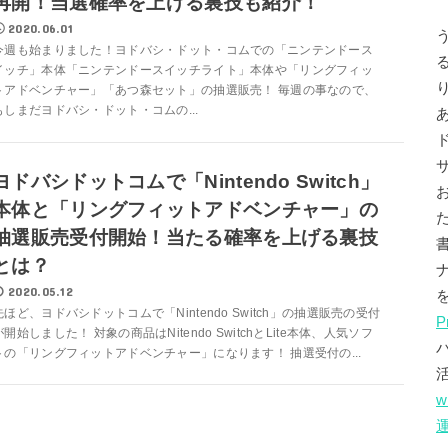
再開！当選確率を上げる裏技も紹介！
2020.06.01
今週も始まりました！ヨドバシ・ドット・コムでの「ニンテンドース
イッチ」本体「ニンテンドースイッチライト」本体や「リングフィッ
トアドベンチャー」「あつ森セット」の抽選販売！ 毎週の事なので、
もしまだヨドバシ・ドット・コムの...
ヨドバシドットコムで「Nintendo Switch」
本体と「リングフィットアドベンチャー」の
抽選販売受付開始！当たる確率を上げる裏技
とは？
2020.05.12
先ほど、ヨドバシドットコムで「Nintendo Switch」の抽選販売の受付
P
が開始しました！ 対象の商品はNitendo SwitchとLite本体、人気ソフ
トの「リングフィットアドベンチャー」になります！ 抽選受付の...
w