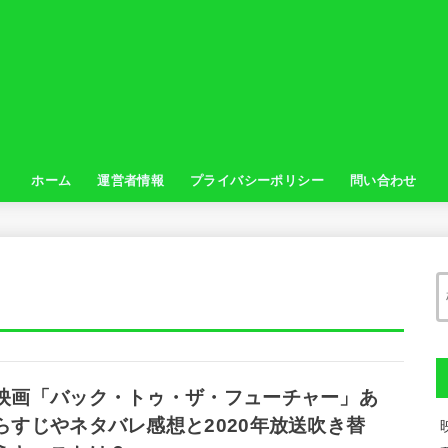
ホーム
運営者情報
プライバシーポリシー
問い合わせ
映画「バック・トゥ・ザ・フューチャー」あ
らすじやネタバレ感想と2020年放送吹き替