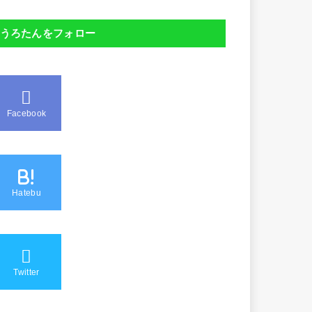
うろたんをフォロー
Facebook
B!
Hatebu
Twitter