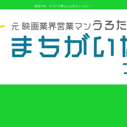
映画や本、サウナの事ならお任せください！