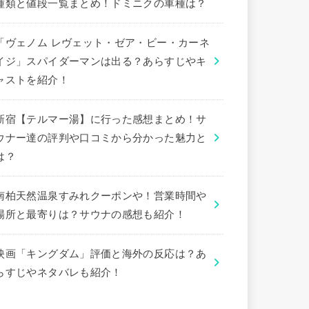
種類と値段一覧まとめ！ドミニクの車種は？
「ヴェノム レヴェット・ゼア・ビー・カーネ
イジ」スパイダーマンは出る？あらすじやキ
ャストを紹介！
新宿【テルマー湯】に行った感想まとめ！サ
ウナー達の評判や口コミから分かった魅力と
は？
南柏天然温泉すみれクーポンや！営業時間や
場所と最寄りは？サウナの感想も紹介！
映画「キングダム」評価と海外の反応は？あ
らすじやネタバレも紹介！