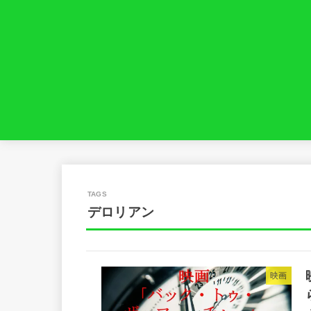
デロリアン
映画