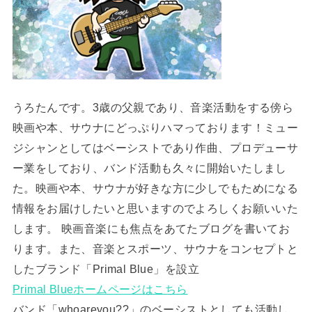
うろたんです。3歳の父親であり、音楽活動をする傍ら
映画や本、サウナにどっぷりハマっております！ミュー
ジシャンとしてはベーシストであり作曲、プロデューサ
ー業をしており、バンド活動も久々に開始いたしまし
た。映画や本、サウナが好きな方に少しでもためになる
情報をお届けしたいと思いますのでよろしくお願いいた
します。 映画音楽にも焦点をあてたブログを書いてお
ります。また、音楽とスポーツ、サウナをコンセプトと
したブランド「Primal Blue」を設立
Primal Blueホームページはこちら
バンド「whoareyou??」のベーシストとしても活動し