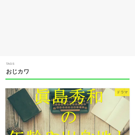
おじカワ
ドラマ