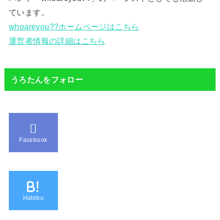
ています。
whoareyou??ホームページはこちら
運営者情報の詳細はこちら
うろたんをフォロー
Facebook
B!
Hatebu