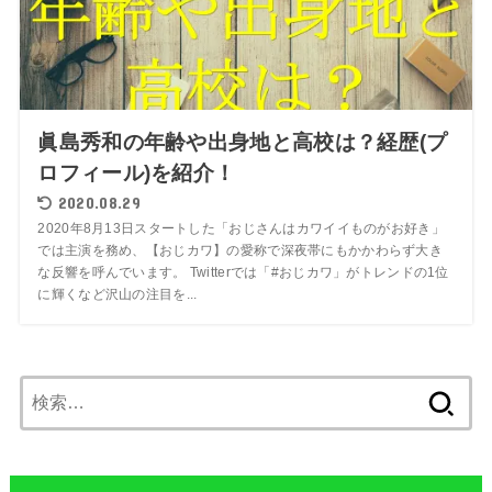
眞島秀和の年齢や出身地と高校は？経歴(プ
ロフィール)を紹介！
2020.08.29
2020年8月13日スタートした「おじさんはカワイイものがお好き」
では主演を務め、【おじカワ】の愛称で深夜帯にもかかわらず大き
な反響を呼んでいます。 Twitterでは「#おじカワ」がトレンドの1位
に輝くなど沢山の注目を...
検
索: