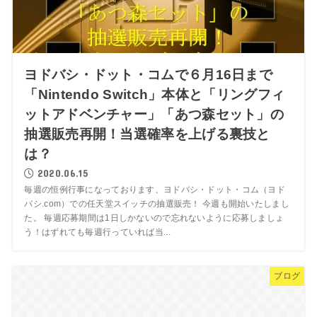
ヨドバシ・ドット・コムで６月16日まで
「Nintendo Switch」本体と「リングフィ
ットアドベンチャー」「あつ森セット」の
抽選販売再開！当選確率を上げる裏技と
は？
2020.06.15
毎週の恒例行事になっております、ヨドバシ・ドット・コム（ヨド
バシ.com）での任天堂スイッチの抽選販売！ 今週も開始いたしまし
た。 毎週応募期間は1日しかないので忘れないように応募しましょ
う！はずれても毎週行っていれば当...
ブログ