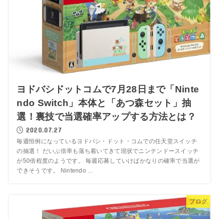
ヨドバシドットコムで7月28日まで「Ninte
ndo Switch」本体と「あつ森セット」抽
選！裏技で当選確率アップする方法とは？
2020.07.27
毎週恒例になっているヨドバシ・ドット・コムでの任天堂スイッチ
の抽選！ だいぶ倍率も落ち着いてきて現状でニンテンドースイッチ
が50倍程度のようです。 毎週応募していけばかなりの確率で当選が
できそうです。 Nintendo ...
ブログ