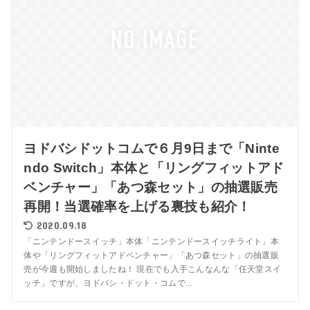
ヨドバシドットコムで６月9日まで「Ninte
ndo Switch」本体と「リングフィットアド
ベンチャー」「あつ森セット」の抽選販売
再開！当選確率を上げる裏技も紹介！
2020.09.18
「ニンテンドースイッチ」本体「ニンテンドースイッチライト」本
体や「リングフィットアドベンチャー」「あつ森セット」の抽選販
売が今週も開始しましたね！ 現在でも入手こんなんな「任天堂スイ
ッチ」ですが、ヨドバシ・ドット・コムで...