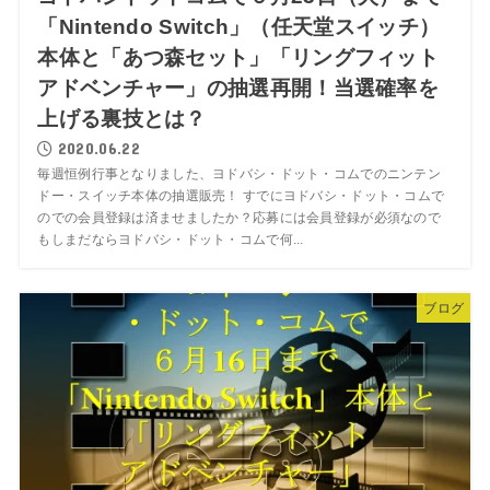
「Nintendo Switch」（任天堂スイッチ）
本体と「あつ森セット」「リングフィット
アドベンチャー」の抽選再開！当選確率を
上げる裏技とは？
2020.06.22
毎週恒例行事となりました、ヨドバシ・ドット・コムでのニンテン
ドー・スイッチ本体の抽選販売！ すでにヨドバシ・ドット・コムで
のでの会員登録は済ませましたか？応募には会員登録が必須なので
もしまだならヨドバシ・ドット・コムで何...
ブログ