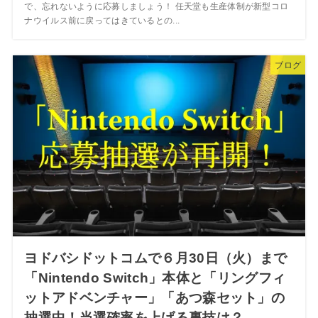
で、忘れないように応募しましょう！ 任天堂も生産体制が新型コロ
ナウイルス前に戻ってはきているとの...
ブログ
ヨドバシドットコムで６月30日（火）まで
「Nintendo Switch」本体と「リングフィ
ットアドベンチャー」「あつ森セット」の
抽選中！当選確率を上げる裏技は？