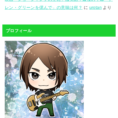
レン・グリーンを偲んで」の意味は何？
に
urotan
より
プロフィール