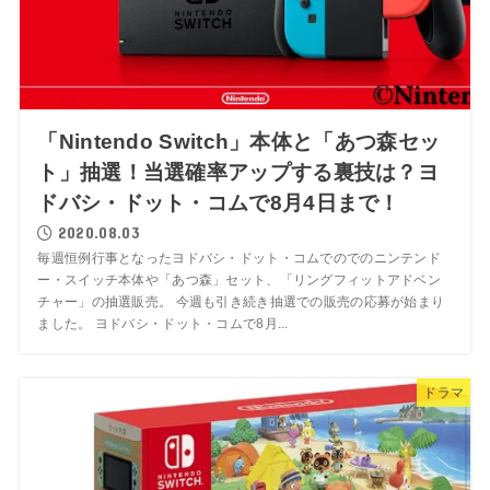
「Nintendo Switch」本体と「あつ森セッ
ト」抽選！当選確率アップする裏技は？ヨ
ドバシ・ドット・コムで8月4日まで！
2020.08.03
毎週恒例行事となったヨドバシ・ドット・コムでのでのニンテンド
ー・スイッチ本体や「あつ森」セット、「リングフィットアドベン
チャー」の抽選販売。 今週も引き続き抽選での販売の応募が始まり
ました。 ヨドバシ・ドット・コムで8月...
ドラマ