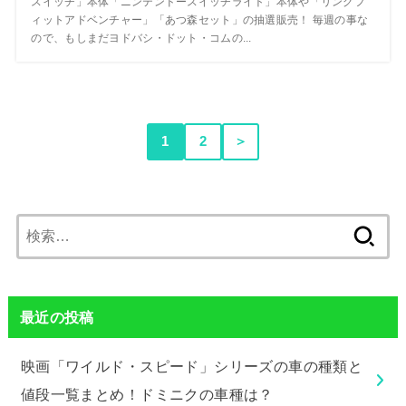
スイッチ」本体「ニンテンドースイッチライト」本体や「リングフ
ィットアドベンチャー」「あつ森セット」の抽選販売！ 毎週の事な
ので、もしまだヨドバシ・ドット・コムの...
1
2
＞
検
索:
最近の投稿
映画「ワイルド・スピード」シリーズの車の種類と
値段一覧まとめ！ドミニクの車種は？