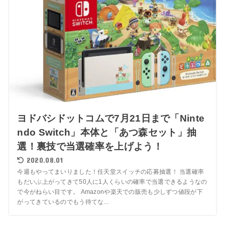
ヨドバシドットコムで7月21日まで「Ninte
ndo Switch」本体と「あつ森セット」抽
選！裏技で当選確率を上げよう！
2020.08.01
今週もやってまいりました！任天堂スイッチの応募抽選！ 当選確率
もだいぶ上がってきて50人に1人くらいの確率で当選できるようなの
で今がねらい目です。 Amazonや楽天での販売も少しずつ値段が下
がってきているのでもう待てな...