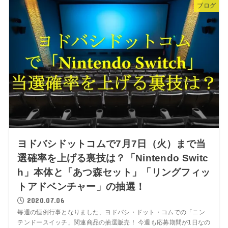
ブログ
ヨドバシドットコムで7月7日（火）まで当
選確率を上げる裏技は？「Nintendo Switc
h」本体と「あつ森セット」「リングフィッ
トアドベンチャー」の抽選！
2020.07.06
毎週の恒例行事となりました、ヨドバシ・ドット・コムでの「ニン
テンドースイッチ」関連商品の抽選販売！ 今週も応募期間が1日なの