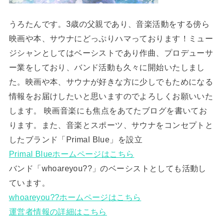
うろたんです。3歳の父親であり、音楽活動をする傍ら
映画や本、サウナにどっぷりハマっております！ミュー
ジシャンとしてはベーシストであり作曲、プロデューサ
ー業をしており、バンド活動も久々に開始いたしまし
た。映画や本、サウナが好きな方に少しでもためになる
情報をお届けしたいと思いますのでよろしくお願いいた
します。 映画音楽にも焦点をあてたブログを書いてお
ります。また、音楽とスポーツ、サウナをコンセプトと
したブランド「Primal Blue」を設立
Primal Blueホームページはこちら
バンド「whoareyou??」のベーシストとしても活動し
ています。
whoareyou??ホームページはこちら
運営者情報の詳細はこちら