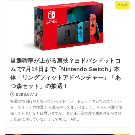
ブログ
当選確率が上がる裏技？ヨドバシドットコ
ムで7月14日まで「Nintendo Switch」本
体「リングフィットアドベンチャー」「あ
つ森セット」の抽選！
2020.07.13
毎週の恒例行事となっているヨドバシ・ドット・コムでのニンテン
ドースイッチの抽選！ 今週もやってまいりました。そろそろ通常販
売しても良いかとは思いますが、まだ任天堂の方で生産体制がコロ
ナ以前に戻っていないようですね。 Am...