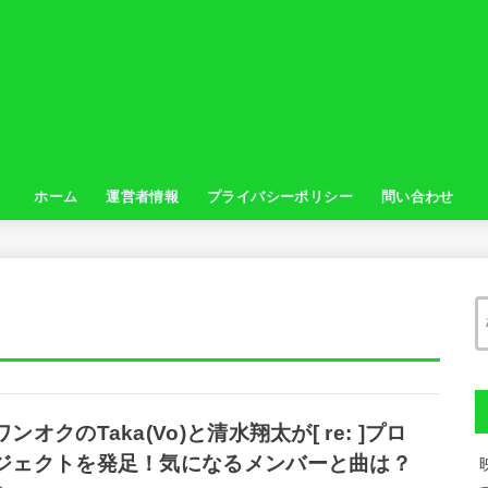
ホーム
運営者情報
プライバシーポリシー
問い合わせ
ワンオクのTaka(Vo)と清水翔太が[ re: ]プロ
ジェクトを発足！気になるメンバーと曲は？