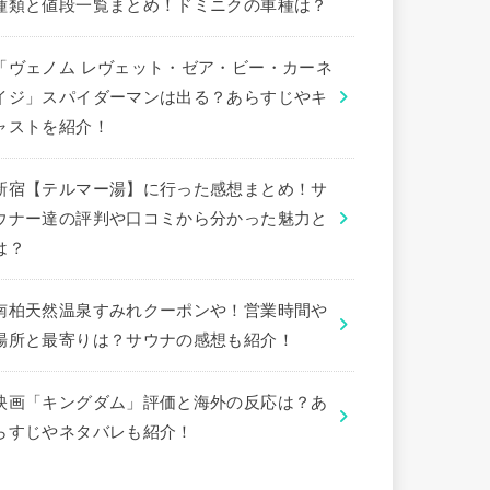
種類と値段一覧まとめ！ドミニクの車種は？
「ヴェノム レヴェット・ゼア・ビー・カーネ
イジ」スパイダーマンは出る？あらすじやキ
ャストを紹介！
新宿【テルマー湯】に行った感想まとめ！サ
ウナー達の評判や口コミから分かった魅力と
は？
南柏天然温泉すみれクーポンや！営業時間や
場所と最寄りは？サウナの感想も紹介！
映画「キングダム」評価と海外の反応は？あ
らすじやネタバレも紹介！