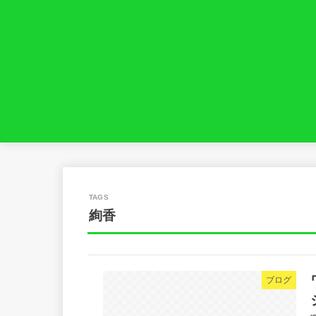
絢香
ブログ