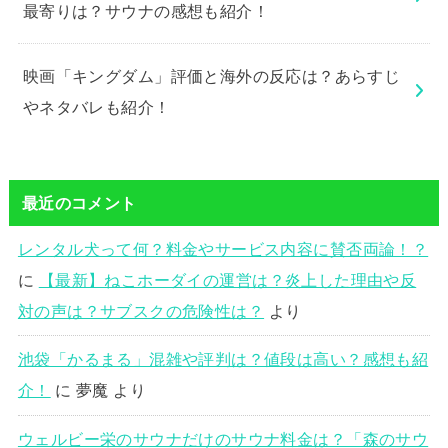
最寄りは？サウナの感想も紹介！
映画「キングダム」評価と海外の反応は？あらすじ
やネタバレも紹介！
最近のコメント
レンタル犬って何？料金やサービス内容に賛否両論！？
に
【最新】ねこホーダイの運営は？炎上した理由や反
対の声は？サブスクの危険性は？
より
池袋「かるまる」混雑や評判は？値段は高い？感想も紹
介！
に
夢魔
より
ウェルビー栄のサウナだけのサウナ料金は？「森のサウ