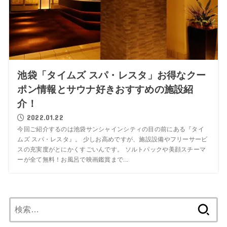
池袋「タイムズ スパ・レスタ」お得なクー
ポン情報とサウナ好きおすすめの施設紹
介！
2022.01.22
今回ご紹介するのは池袋サンシャインシティの目の前にある『タイ
ムズ スパ・レスタ』。 少しお高めですが、施設設備やフリーサービ
スの充実度がとにかくすごいんです。 ソルトパックや美顔スチーマ
ーが全て無料！お風呂で映画鑑賞まで...
検
索: