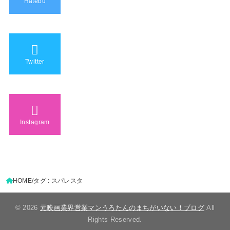
Hatebu
Twitter
Instagram
HOME
タグ : スパレスタ
© 2026
元映画業界営業マンうろたんのまちがいない！ブログ
All
Rights Reserved.