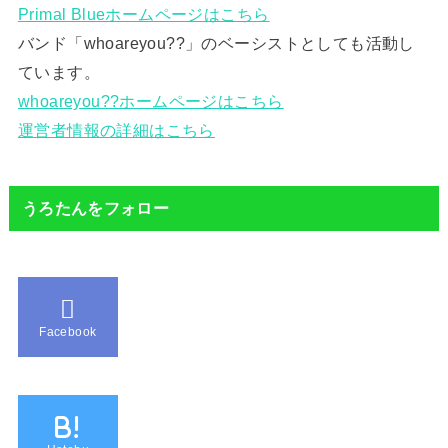
Primal Blueホームページはこちら
バンド「whoareyou??」のベーシストとしても活動し
ています。
whoareyou??ホームページはこちら
運営者情報の詳細はこちら
うろたんをフォロー
Facebook
B!