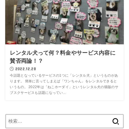
レンタル犬って何？料金やサービス内容に
賛否両論！？
2022.12.28
今話題となっているサービスの1つに「レンタル犬」というものがあ
ります。 簡単に言ってしまえば「ワンちゃん」をレンタルできると
いうもの。 2022年は「ねこホーダイ」というレンタル犬の猫版のサ
ブスクサービスも話題になってい...
検
索: