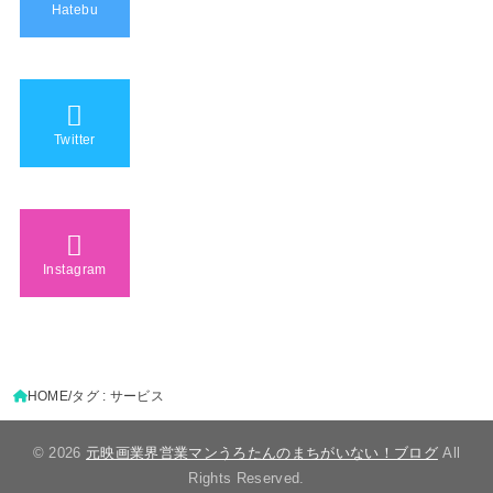
Hatebu
Twitter
Instagram
HOME
タグ : サービス
© 2026
元映画業界営業マンうろたんのまちがいない！ブログ
All
Rights Reserved.