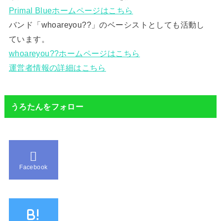
Primal Blueホームページはこちら
バンド「whoareyou??」のベーシストとしても活動し
ています。
whoareyou??ホームページはこちら
運営者情報の詳細はこちら
うろたんをフォロー
Facebook
B!