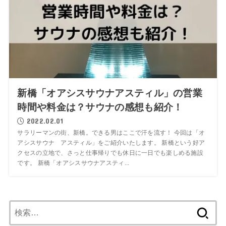
新橋「オアシスサウナアスティル」の営業
時間や料金は？サウナの感想も紹介！
2022.02.01
サラリーマンの街、新橋。できる男はここで汗を流す！ 今回は「オ
アシスサウナ アスティル」をご紹介いたします。 新橋という好ア
クセスの立地で、さっと仕事帰りでも休日に一日でも楽しめる施設
です。 新橋「オアシスサウナアスティ...
検
索: