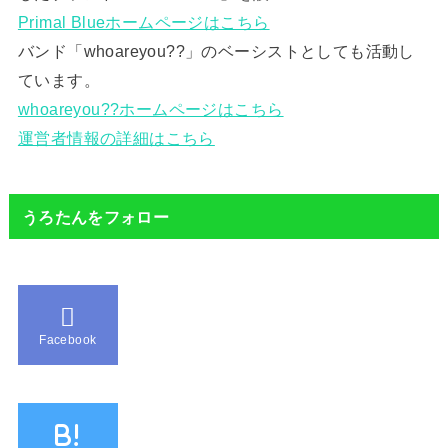
Primal Blueホームページはこちら
バンド「whoareyou??」のベーシストとしても活動し
ています。
whoareyou??ホームページはこちら
運営者情報の詳細はこちら
うろたんをフォロー
Facebook
B!