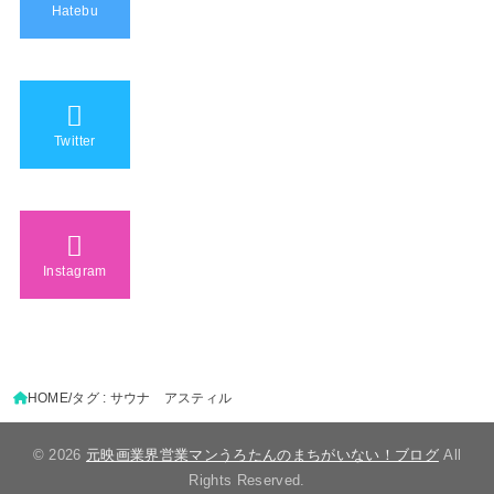
Hatebu
Twitter
Instagram
HOME
タグ : サウナ アスティル
© 2026
元映画業界営業マンうろたんのまちがいない！ブログ
All
Rights Reserved.